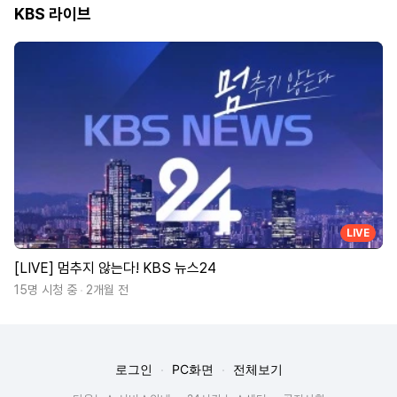
KBS 라이브
LIVE
[LIVE] 멈추지 않는다! KBS 뉴스24
15명 시청 중
2개월 전
로그인
PC화면
전체보기