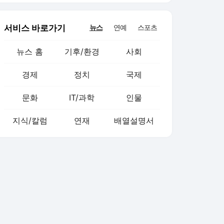
서비스 바로가기
뉴스
연예
스포츠
뉴스 홈
기후/환경
사회
경제
정치
국제
문화
IT/과학
인물
지식/칼럼
연재
배열설명서