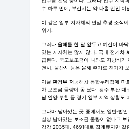
접수를 진행 중이다. 그러나 접수 시작
수 하루 만에, 부산시는 약 나흘 만인 이
이 같은 일부 지자체의 연말 추경 소식
위기.
그러나 올해를 한 달 앞두고 예산이 바
있는 지자체는 많지 않다. 국내 전기차
급된다. 국고보조금이 나와도 지방비가 확
천시, 울산시 등은 올해 추가로 전기차 
이날 환경부 저공해차 통합누리집에 따르면
차 보조금 물량이 동 났다. 광주 부산 대
남 안양 부천 등 경기 일부 지역 상황도
그나마 남아있는 곳 중에서도 일반·법인
실상 남아있는 보조금 물량이 없다고 보
각각 2035대, 4691대로 집계됐지만 