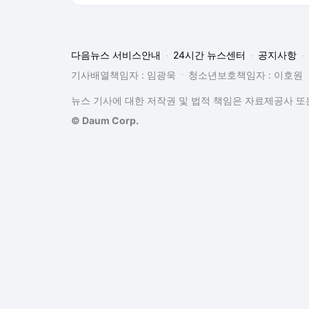
다음뉴스 서비스안내
24시간 뉴스센터
공지사항
기사배열책임자 : 임광욱
청소년보호책임자 : 이호원
뉴스 기사에 대한 저작권 및 법적 책임은 자료제공사 또는
© Daum Corp.