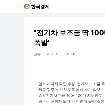
한국경제
"전기차 보조금 딱 10
폭발'
신현아
2021. 11. 30. 15:20
일부 지자체 막판 추경..전기차 보조금 
세종·광주·부산 보조금 예산 추가 확보
승용전기차 한해 100~420대 지원키로
광주는 신청자 몰려 하루 만에 물량 소진