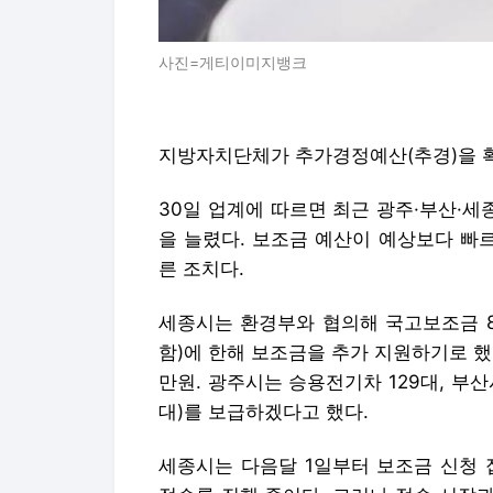
사진=게티이미지뱅크
지방자치단체가 추가경정예산(추경)을 확
30일 업계에 따르면 최근 광주·부산·세
을 늘렸다. 보조금 예산이 예상보다 빠
른 조치다.
세종시는 환경부와 협의해 국고보조금 8
함)에 한해 보조금을 추가 지원하기로 했
만원. 광주시는 승용전기차 129대, 부산시
대)를 보급하겠다고 했다.
세종시는 다음달 1일부터 보조금 신청 