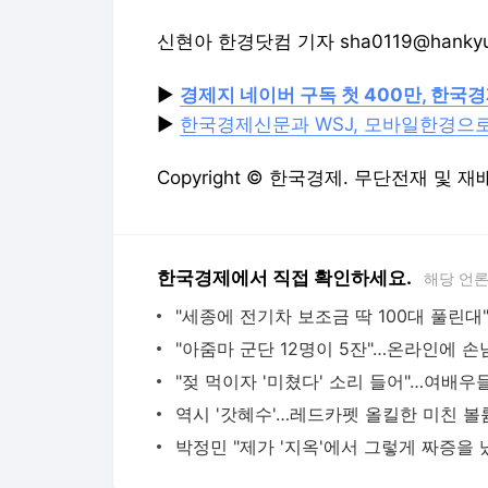
신현아 한경닷컴 기자 sha0119@hankyu
▶
경제지 네이버 구독 첫 400만, 한국
▶
한국경제신문과 WSJ, 모바일한경으
Copyright © 한국경제. 무단전재 및 재
한국경제에서 직접 확인하세요.
해당 언
역시 '갓혜수'…레드카펫 올킬한 미친 볼