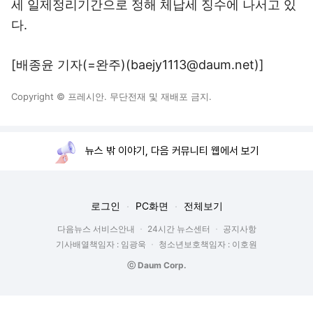
세 일제정리기간으로 정해 체납세 징수에 나서고 있
다.
[배종윤 기자(=완주)(baejy1113@daum.net)]
Copyright © 프레시안. 무단전재 및 재배포 금지.
뉴스 밖 이야기, 다음 커뮤니티 웹에서 보기
로그인
PC화면
전체보기
다음뉴스 서비스안내
24시간 뉴스센터
공지사항
기사배열책임자 : 임광욱
청소년보호책임자 : 이호원
ⓒ Daum Corp.