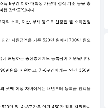
소득 8구간 이하 대학생 가운데 성적 기준 등을 충
계형 장학금'입니다.
자의 소득, 재산, 부채 등으로 산정된 월 소득인정
연간 지원금액을 기존 520만 원에서 700만 원으
8구간)에 해당하는 중산층에게도 등록금이 지원됩니다.
90만원을 지원하고, 7~8구간에게는 연간 350만
의 셋째 이상 자녀에게는 내년부터 등록금 전액을
520만 원, 4~8구간은 연간 450만 원을 지원합니