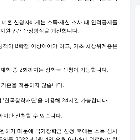
인 미혼 신청자에게는 소득·재산 조사 때 인적공제를
지원구간 산정방식을 개선합니다.
적이 B학점 이상이어야 하고, 기초·차상위계층은
 재학 중 2회까지는 장학금 신청이 가능합니다.
 기준을 적용하지 않습니다.
 '한국장학재단'을 이용해 24시간 가능합니다.
시까지만 신청할 수 있습니다.
원하기 때문에 국가장학금 신청 후에는 소득 심사
의를 2022년 1월 4일 오후 6시까지 완료해야 합