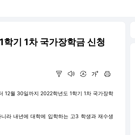
1학기 1차 국가장학금 신청
요약보기
음성으로 듣기
번역 설정
글씨크기 조절하기
인쇄하기
12월 30일까지 2022학년도 1학기 1차 국가장학
아니라 내년에 대학에 입학하는 고3 학생과 재수생