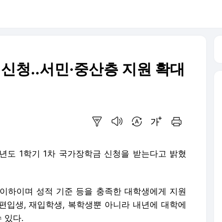
신청..서민·중산층 지원 확대
요약보기
음성으로 듣기
번역 설정
글씨크기 조절하기
인쇄하기
학년도 1학기 1차 국가장학금 신청을 받는다고 밝혔
이하이며 성적 기준 등을 충족한 대학생에게 지원
편입생, 재입학생, 복학생뿐 아니라 내년에 대학에
 있다.