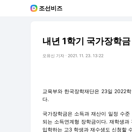
조선비즈
내년 1학기 국가장학금 
오유신 기자
2021. 11. 23. 13:22
교육부와 한국장학재단은 23일 2022
다.
국가장학금은 소득과 재산이 일정 수준 
되는 소득연계형 장학금이다. 재학생과 
입학하는 고3 학생과 재수생도 신청할 수