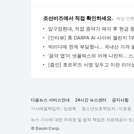
조선비즈에서 직접 확인하세요.
해당 언
다음뉴스 서비스안내
24시간 뉴스센터
공지사항
기사배열책임자 : 임광욱
청소년보호책임자 : 이호원
뉴스 기사에 대한 저작권 및 법적 책임은 자료제공사 또는
© Daum Corp.