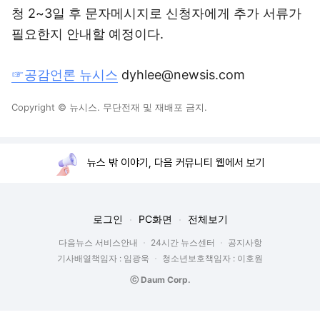
청 2~3일 후 문자메시지로 신청자에게 추가 서류가
필요한지 안내할 예정이다.
☞공감언론 뉴시스
dyhlee@newsis.com
Copyright © 뉴시스. 무단전재 및 재배포 금지.
뉴스 밖 이야기, 다음 커뮤니티 웹에서 보기
로그인
PC화면
전체보기
다음뉴스 서비스안내
24시간 뉴스센터
공지사항
기사배열책임자 : 임광욱
청소년보호책임자 : 이호원
ⓒ Daum Corp.