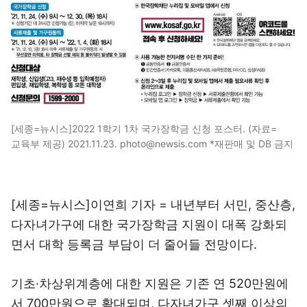
[세종=뉴시스]2022 1학기 1차 국가장학금 신청 포스터. (자료=
교육부 제공) 2021.11.23. photo@newsis.com *재판매 및 DB 금지
[세종=뉴시스]이연희 기자 = 내년부터 서민, 중산층,
다자녀가구에 대한 국가장학금 지원이 대폭 강화되
면서 대학 등록금 부담이 더 줄어들 전망이다.
기초·차상위계층에 대한 지원은 기존 연 520만원에
서 700만원으로 확대되며, 다자녀가구 셋째 이상의