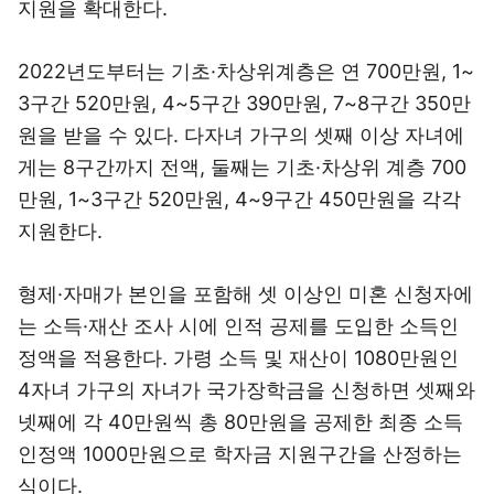
지원을 확대한다.
2022년도부터는 기초·차상위계층은 연 700만원, 1~
3구간 520만원, 4~5구간 390만원, 7~8구간 350만
원을 받을 수 있다. 다자녀 가구의 셋째 이상 자녀에
게는 8구간까지 전액, 둘째는 기초·차상위 계층 700
만원, 1~3구간 520만원, 4~9구간 450만원을 각각
지원한다.
형제·자매가 본인을 포함해 셋 이상인 미혼 신청자에
는 소득·재산 조사 시에 인적 공제를 도입한 소득인
정액을 적용한다. 가령 소득 및 재산이 1080만원인
4자녀 가구의 자녀가 국가장학금을 신청하면 셋째와
넷째에 각 40만원씩 총 80만원을 공제한 최종 소득
인정액 1000만원으로 학자금 지원구간을 산정하는
식이다.