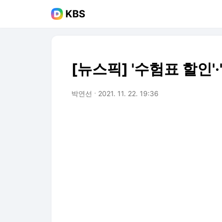
KBS
[뉴스픽] '수험표 할인'·
박연선
2021. 11. 22. 19:36