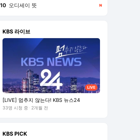
10
오디세이 뜻
,신규
KBS 라이브
LIVE
[LIVE] 멈추지 않는다! KBS 뉴스24
33명 시청 중
2개월 전
KBS
PICK