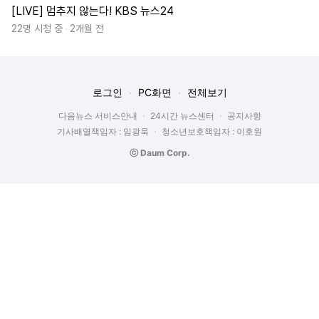
[LIVE] 멈추지 않는다! KBS 뉴스24
22명 시청 중
2개월 전
로그인
PC화면
전체보기
다음뉴스 서비스안내
24시간 뉴스센터
공지사항
기사배열책임자 : 임광욱
청소년보호책임자 : 이호원
ⓒ Daum Corp.