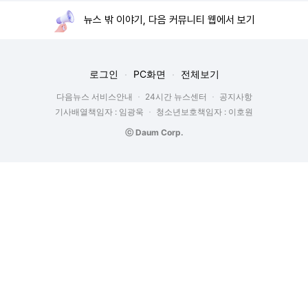
뉴스 밖 이야기, 다음 커뮤니티 웹에서 보기
로그인
PC화면
전체보기
다음뉴스 서비스안내
24시간 뉴스센터
공지사항
기사배열책임자 : 임광욱
청소년보호책임자 : 이호원
ⓒ Daum Corp.