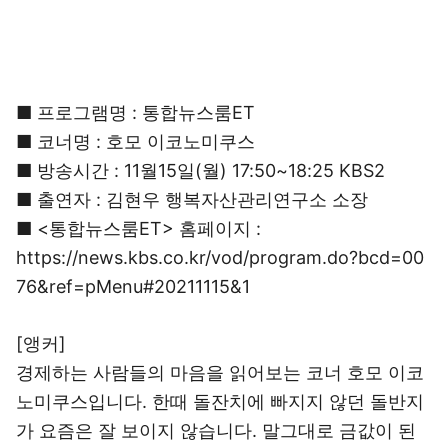
■ 프로그램명 : 통합뉴스룸ET
■ 코너명 : 호모 이코노미쿠스
■ 방송시간 : 11월15일(월) 17:50~18:25 KBS2
■ 출연자 : 김현우 행복자산관리연구소 소장
■ <통합뉴스룸ET> 홈페이지 :
https://news.kbs.co.kr/vod/program.do?bcd=00
76&ref=pMenu#20211115&1
[앵커]
경제하는 사람들의 마음을 읽어보는 코너 호모 이코
노미쿠스입니다. 한때 돌잔치에 빠지지 않던 돌반지
가 요즘은 잘 보이지 않습니다. 말그대로 금값이 된