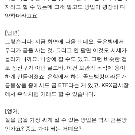
자라고 할 수 있는데 그것 말고도 방법이 굉장히 다
양하더라고요.
[답변]
그렇습니다. 지금 화면에 나올 텐데요. 금은방에서
우리가 금을 사는 것. 그리고 안 팔면 이것도 시세가
올라가니까요, 나중에 팔 수도 있고. 그런 비슷한 걸
로 장신구가 아닌 골드바. 이건 보관의 목적에 용이
하게 만들어졌죠. 은행에서 하는 골드뱅킹이라든가
금융상품 중에서도 금 ETF라는 게 있고. KRX금시장
에서 주식처럼 거래도 할 수 있습니다.
[앵커]
실물 금을 가장 싸게 살 수 있는 방법은 역시 금은방
인가요? 종로 가야 되는 거예요?