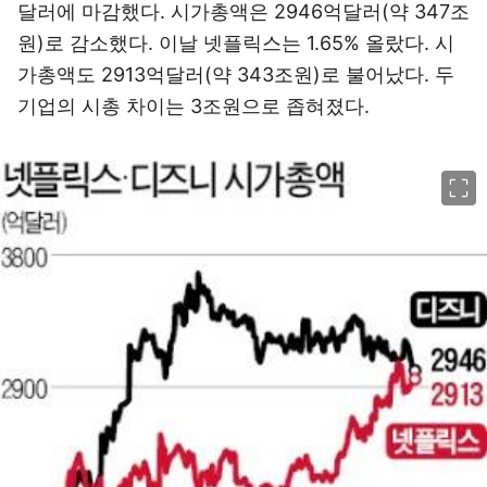
달러에 마감했다. 시가총액은 2946억달러(약 347조
원)로 감소했다. 이날 넷플릭스는 1.65% 올랐다. 시
가총액도 2913억달러(약 343조원)로 불어났다. 두
기업의 시총 차이는 3조원으로 좁혀졌다.
이미지 크게 보기