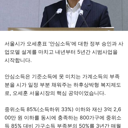
서울시가 오세훈표 '안심소득'에 대한 정부 승인과 사
업모델 설계를 마치고 내년부터 5년간 시범사업을
시작합니다.
안심소득은 기준소득에 못 미치는 가계소득의 부족
분을 시가 일정 부분 채워주는 하후상박형 복지제도
로, 오세훈 서울시장의 핵심 공약이었습니다.
중위소득 85%(소득하위 33%) 이하와 재산 3억 2,6
00만 원 이하를 동시에 충족하는 800가구에 중위소
득 85% 대비 가구소득 부족분의 50%를 3년간 매월