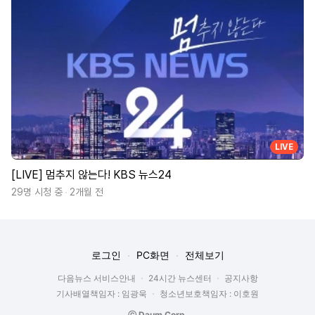
LIVE
[LIVE] 멈추지 않는다! KBS 뉴스24
29명 시청 중
2개월 전
로그인
PC화면
전체보기
다음뉴스 서비스안내
24시간 뉴스센터
공지사항
기사배열책임자 : 임광욱
청소년보호책임자 : 이호원
ⓒ Daum Corp.