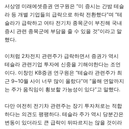
서상영 미래에셋증권 연구원은 “미 증시는 간밤 테슬
라 등 개별 기업들의 급락으로 하락 전환했다”며 “테
슬라가 급락하고 여타 전기차 종목군이 부진해 국내
증시 관련 종목군에 부담을 줄 수 있을 것”이라고 말
했다.
이처럼 2차전지 관련주가 급락하면서 증권가 역시
테슬라 관련기업 투자에 신중을 기해야한다는 조언
이다. 이창민 KB증권 연구원은 “테슬라 관련주가 최
근 9~10월 사이 너무 많이 올랐다”며 “올해 연말까지
는 주가 움직임이 횡보할 가능성이 있다”고 말했다.
다만 여전히 전기차 관련주는 장기 투자처로는 적합
하다는 의견도 팽팽하다. 테슬라 주가 역시 당분간은
변동이 있더라도 큰 급락이 뒤따르지는 않을 것이라