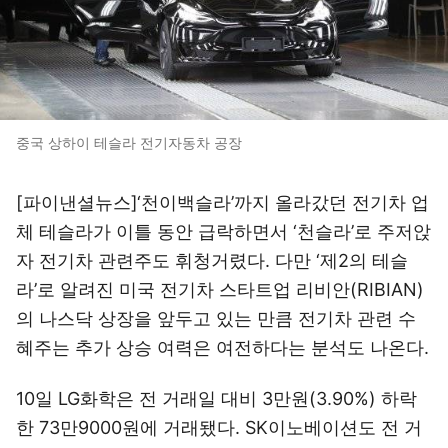
중국 상하이 테슬라 전기자동차 공장
[파이낸셜뉴스]‘천이백슬라’까지 올라갔던 전기차 업
체 테슬라가 이틀 동안 급락하면서 ‘천슬라’로 주저앉
자 전기차 관련주도 휘청거렸다. 다만 ‘제2의 테슬
라’로 알려진 미국 전기차 스타트업 리비안(RIBIAN)
의 나스닥 상장을 앞두고 있는 만큼 전기차 관련 수
혜주는 추가 상승 여력은 여전하다는 분석도 나온다.
10일 LG화학은 전 거래일 대비 3만원(3.90%) 하락
한 73만9000원에 거래됐다. SK이노베이션도 전 거