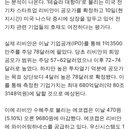
는 분석이 나온다. '테슬라 대항마'로 불리는 미국 전
기차 스타트업 리비안이 공모가를 확정하고 10일(현
지시간) 미국 나스닥 증시에 상장을 앞두고 있어 전
기차 관련 기업들의 호재도 여전하다는 평가다.
실제 리비안은 이날 기업공개(IPO)를 통해 1억3500
만주를 주당 78달러에 팔았다. 당초 리비안의 희망
공모가 범위는 주당 57~62달러였으나 이후 72~74
달러로 높였다. 하지만 높은 투자열기 덕분에 공모가
는 목표 상단보다 4달러 높은 78달러로 확정됐다. 이
를 통해 측정한 기업가치는 최대 680억달러(약 80조
3148억원)에 달할 것으로 예상된다.
이에 리비안 수혜주로 불리는 에코캡은 이날 470원
(5.10%) 오른 9680원에 마감했다. 에코캡은 리비안
에 와이어링하네스를 공급하고 있다. 우신시스템도 1