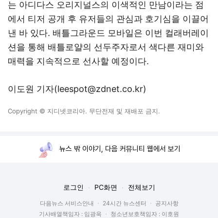
는 아디다스 오리지널스의 이색적인 만남이라는 점
에서 티저 공개 후 유저들의 관심과 호기심을 이끌어
낸 바 있다. 배틀그라운드 모바일은 이번 컬래버레이
션을 통해 배틀로얄의 선두주자로서 색다른 재미와
매력을 지속적으로 선사할 예정이다.
이도원 기자(leespot@zdnet.co.kr)
Copyright © 지디넷코리아. 무단전재 및 재배포 금지.
뉴스 밖 이야기, 다음 커뮤니티 웹에서 보기
로그인
PC화면
전체보기
다음뉴스 서비스안내
24시간 뉴스센터
공지사항
기사배열책임자 : 임광욱
청소년보호책임자 : 이호원