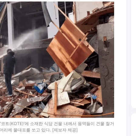
코트(KOTE)’에 소재한 식당 건물 내에서 용역들이 건물 철거
머리에 물대포를 쏘고 있다. [제보자 제공]