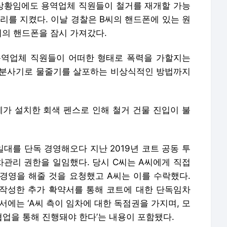
 상황임에도 용역업체 직원들이 철거를 재개할 가능
리를 지켰다. 이날 경찰은 B씨의 핸드폰에 있는 원
씨의 핸드폰을 잠시 가져갔다.
용역업체 직원들이 어떠한 형태로 폭력을 가할지는
압 분사기로 물줄기를 살포하는 비상식적인 방법까지
체가 설치한 회색 펜스로 인해 철거 건물 진입이 불
일대를 단독 경영해오다 지난 2019년 코트 공동 투
차관리 권한을 일임했다. 당시 C씨는 A씨에게 직접
 경영을 해줄 것을 요청했고 A씨는 이를 수락했다.
씨와 작성한 추가 확약서를 통해 코트에 대한 단독임차
서에는 ‘A씨 측이 임차에 대한 독점권을 가지며, 모
업을 통해 진행돼야 한다’는 내용이 포함됐다.