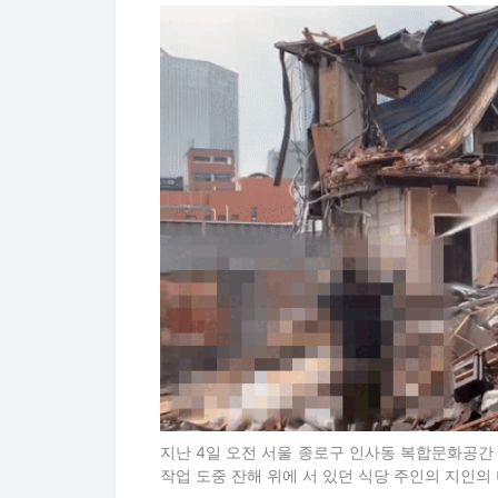
지난 4일 오전 서울 종로구 인사동 복합문화공간 ‘
작업 도중 잔해 위에 서 있던 식당 주인의 지인의 