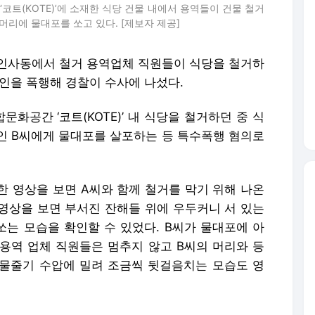
코트(KOTE)’에 소재한 식당 건물 내에서 용역들이 건물 철거
머리에 물대포를 쏘고 있다. [제보자 제공]
 인사동에서 철거 용역업체 직원들이 식당을 철거하
인을 폭행해 경찰이 수사에 나섰다.
화공간 ‘코트(KOTE)’ 내 식당을 철거하던 중 식
인인 B씨에게 물대포를 살포하는 등 특수폭행 혐의로
한 영상을 보면 A씨와 함께 철거를 막기 위해 나온
 영상을 보면 부서진 잔해들 위에 우두커니 서 있는
쏘는 모습을 확인할 수 있었다. B씨가 물대포에 아
용역 업체 직원들은 멈추지 않고 B씨의 머리와 등
 물줄기 수압에 밀려 조금씩 뒷걸음치는 모습도 영