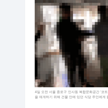
4일 오전 서울 종로구 인사동 복합문화공간 ‘코트(
을 재개하기 위해 건물 안에 있던 식당 주인에게 물