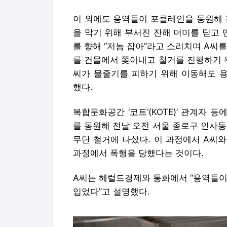
이 외에도 용역들이 포클레인을 동원해 
을 막기 위해 부서진 잔해 더미를 딛고
를 향해 “저놈 잡아”라고 소리치며 A씨
를 건물에서 쫒아내고 철거를 진행하기 위
씨가 물줄기를 피하기 위해 이동해도 용
했다.
복합문화공간 ‘코트‘(KOTE)’ 관계자
를 동원해 전날 오전 서울 종로구 인사동
무단 철거에 나섰다. 이 과정에서 A씨
과정에서 폭행을 당했다는 것이다.
A씨는 헤럴드경제와 통화에서 “용역들이
입었다”고 설명했다.