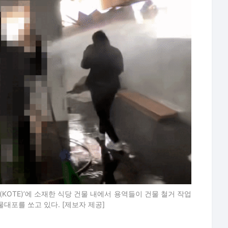
KOTE)’에 소재한 식당 건물 내에서 용역들이 건물 철거 작업
대포를 쏘고 있다. [제보자 제공]