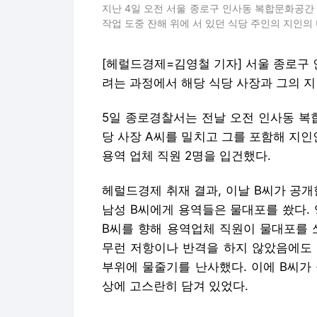
지난 4일 오전 서울 종로구 인사동 복합문화공간 ‘
작업 도중 잔해 위에 서 있던 식당 주인의 지인의 
[헤럴드경제=김영철 기자] 서울 종로구
려는 과정에서 해당 식당 사장과 그의 지
5일 종로경찰서는 전날 오전 인사동 복합문
당 사장 A씨를 밀치고 그를 포함해 지
용역 업체 직원 2명을 입건했다.
헤럴드경제 취재 결과, 이날 B씨가 공개
남성 B씨에게 용역들은 물대포를 쐈다.
B씨를 향해 용역업체 직원이 물대포를 
무런 저항이나 반격을 하지 않았음에도 
부위에 물줄기를 난사했다. 이에 B씨가
상에 고스란히 담겨 있었다.