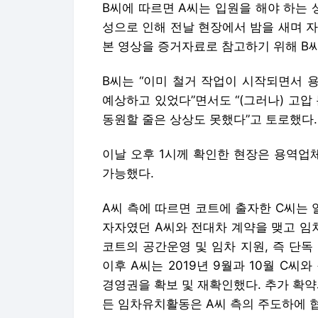
B씨에 따르면 A씨는 입원을 해야 하는
성으로 인해 전날 현장에서 밤을 새며 자
본 영상을 증거자료로 참고하기 위해 B
B씨는 “이미 철거 작업이 시작되면서 
예상하고 있었다”면서도 “(그러나) 고
동원할 줄은 상상도 못했다”고 토로했다.
이날 오후 1시께 확인한 현장은 용역업
가능했다.
A씨 측에 따르면 코트에 출자한 C씨는 
자자였던 A씨와 전대차 계약을 맺고 임
코트의 공간운영 및 임차 지원, 즉 단독
이후 A씨는 2019년 9월과 10월 C
경영권을 확보 및 재확인했다. 추가 확약
든 임차유치활동은 A씨 측의 주도하에 협