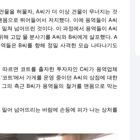
건물을 허물자, A씨가 더 이상 건물이 무너지는 것
 맨몸으로 뛰어들어서 저지했다. 이에 용역들이 A씨
를 밀쳐 넘어뜨린 것이다. 이 과정에서 용역들이 A씨
해 고압 물 분사기를 A씨와 B씨에게 살포했다. A
역들은 B씨를 향해 정밀 사격한 모습 나타나기도
 등에 따르면 코트를 출자한 투자자인 C씨가 용역업체
 ‘코트’에서 가게를 운영 중이던 A씨의 상점에 대한
와 그의 측근 B씨가 용역들의 철거를 맨몸으로 막는
 밀어 넘어뜨리는 바람에 손등에 피가 나는 상처를