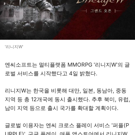
'리니지W'
엔씨소프트는 멀티플랫폼 MMORPG '리니지W'의 글
로벌 서비스를 시작했다고 4일 밝혔다.
리니지W는 한국을 비롯해 대만, 일본, 동남아, 중동
지역 등 총 12개국에 동시 출시했다. 추후 북미, 유럽,
남미 지역 등으로 출시 국가를 확대할 계획이다.
글로벌 이용자는 엔씨 크로스 플레이 서비스 '퍼플(P
URPLE)', 구글 플레이, 애플 앱스토어에서 리니지W