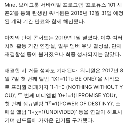
Mnet 보이그룹 서바이벌 프로그램 ‘프로듀스 101 시
즌2’를 통해 탄생한 워너원은 2018년 12월 31일 예정
된 계약 기간 만료와 함께 해산됐다.
마지막 단체 콘서트는 2019년 1월 열렸다. 이후 여러
차례 활동 기간 연장설, 일부 멤버 유닛 결성설, 단체
재결합설 등이 불거졌으나 최종 성사되지는 않았다.
재결합 시 거둘 성과도 기대된다. 워너원은 2017년 8
월 7일 첫 번째 앨범 '1X1=1(To BE ONE)'을 시작으
로 프리퀄 리패키지 ‘1-1=0 (NOTHING WITHOUT Y
OU)’, 두 번째 미니앨범 ‘0+1=1(I PROMISE YOU)’,
첫 번째 정규앨범 ‘1¹¹=1(POWER OF DESTINY)’, 스
페셜 앨범 ‘1÷χ=1(UNDIVIDED)’ 등을 연달아 히트시
키며 신드롬에 가까운 인기를 구가했다.