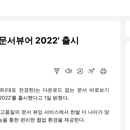
문서뷰어 2022' 출시
요약보기
음성으로 듣기
번역 설정
글씨크기 조절하기
인쇄하기
트(대표 전경헌)는 다운로드 없는 문서 바로보기
022’를 출시했다고 1일 밝혔다.
 고품질의 문서 뷰잉 서비스에서 한발 더 나아가 양
능을 통한 편리한 협업 환경을 제공한다.