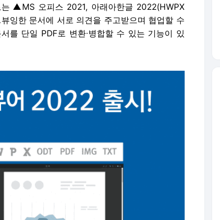
 ▲MS 오피스 2021, 아래아한글 2022(HWPX
원 ▲뷰잉한 문서에 서로 의견을 주고받으며 협업할 수
서를 단일 PDF로 변환∙병합할 수 있는 기능이 있