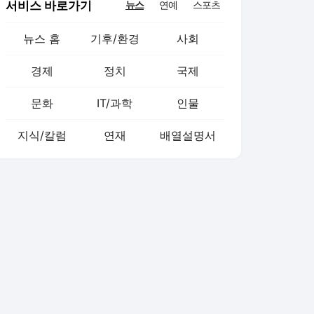
서비스 바로가기
뉴스
연예
스포츠
뉴스 홈
기후/환경
사회
경제
정치
국제
문화
IT/과학
인물
지식/칼럼
연재
배열설명서