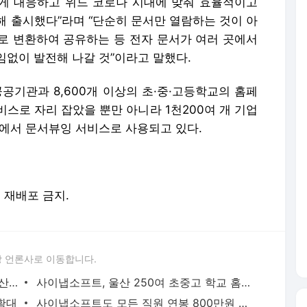
 빠르게 대응하고 위드 코로나 시대에 맞춰 효율적이고
해 출시했다”라며 “단순히 문서만 열람하는 것이 아
F로 변환하여 공유하는 등 전자 문서가 여러 곳에서
임없이 발전해 나갈 것”이라고 말했다.
공공기관과 8,600개 이상의 초·중·고등학교의 홈페
스로 자리 잡았을 뿐만 아니라 1천200여 개 기업
템에서 문서뷰잉 서비스로 사용되고 있다.
및 재배포 금지.
 언론사로 이동합니다.
사이냅소프트, AI 영상진단 개발 해커톤 산업부 장관상 수상
사이냅소프트, 울산 250여 초중고 학교 홈페이지 문서뷰어 공급
확대
사이냅소프트도 모든 직원 연봉 800만원 파격 인상