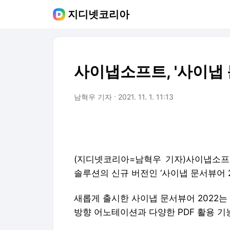
지디넷코리아
사이냅소프트, '사이냅 
남혁우 기자
2021. 11. 1. 11:13
(지디넷코리아=남혁우 기자)사이냅소프
솔루션의 신규 버전인 ‘사이냅 문서뷰어 2
새롭게 출시한 사이냅 문서뷰어 2022는
방향 어노테이션과 다양한 PDF 활용 기