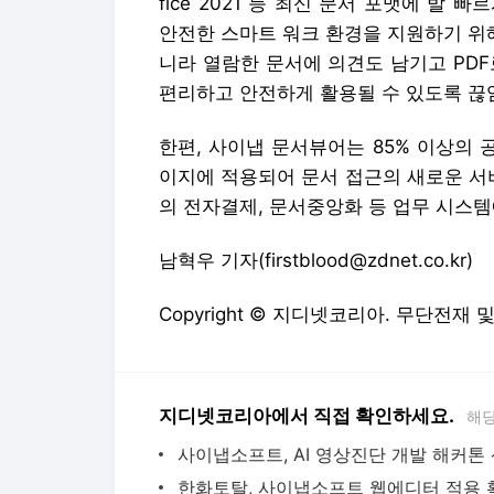
fice 2021 등 최신 문서 포맷에 발
안전한 스마트 워크 환경을 지원하기 위
니라 열람한 문서에 의견도 남기고 PD
편리하고 안전하게 활용될 수 있도록 끊
한편, 사이냅 문서뷰어는 85% 이상의 
이지에 적용되어 문서 접근의 새로운 서비
의 전자결제, 문서중앙화 등 업무 시스
남혁우 기자(firstblood@zdnet.co.kr)
Copyright © 지디넷코리아. 무단전재 
지디넷코리아에서 직접 확인하세요.
해당
한화토탈, 사이냅소프트 웹에디터 적용 