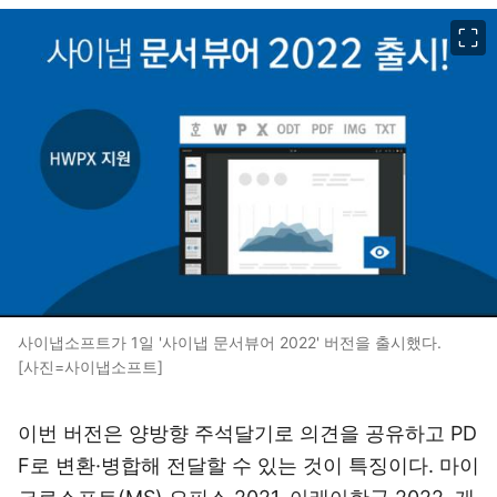
이미지 크게 보기
사이냅소프트가 1일 '사이냅 문서뷰어 2022' 버전을 출시했다.
[사진=사이냅소프트]
이번 버전은 양방향 주석달기로 의견을 공유하고 PD
F로 변환·병합해 전달할 수 있는 것이 특징이다. 마이