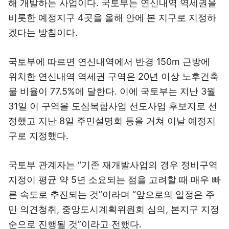
해 개발하는 사업이다. 국토부는 연신내역 역세권을
비롯한 예정지구 4곳을 올해 안에 본 지구로 지정하
겠다는 방침이다.
국토부에 따르면 연신내역에서 반경 150m 근방에
위치한 연신내역 역세권 구역은 20년 이상 노후건축
물 비율이 77.5%에 달한다. 이에 국토부는 지난 3월
31일 이 구역을 도심복합사업 선도사업 후보지로 선
정했고 지난 8일 주민설명회 등을 거쳐 이날 예정지
구로 지정했다.
국토부 관계자는 “기존 재개발사업의 경우 정비구역
지정이 평균 약 5년 소요되는 점을 고려할 때 매우 빠
른 속도로 추진되는 것”이라며 “앞으로의 일정은 주
민 의견청취, 중앙도시계획위원회 심의, 본지구 지정
순으로 진행될 것”이라고 전했다.