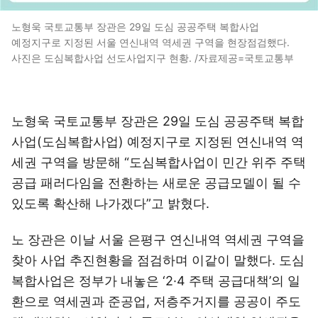
노형욱 국토교통부 장관은 29일 도심 공공주택 복합사업
예정지구로 지정된 서울 연신내역 역세권 구역을 현장점검했다.
사진은 도심복합사업 선도사업지구 현황. /자료제공=국토교통부
노형욱 국토교통부 장관은 29일 도심 공공주택 복합
사업(도심복합사업) 예정지구로 지정된 연신내역 역
세권 구역을 방문해 “도심복합사업이 민간 위주 주택
공급 패러다임을 전환하는 새로운 공급모델이 될 수
있도록 확산해 나가겠다”고 밝혔다.
노 장관은 이날 서울 은평구 연신내역 역세권 구역을
찾아 사업 추진현황을 점검하며 이같이 말했다. 도심
복합사업은 정부가 내놓은 ‘2·4 주택 공급대책’의 일
환으로 역세권과 준공업, 저층주거지를 공공이 주도