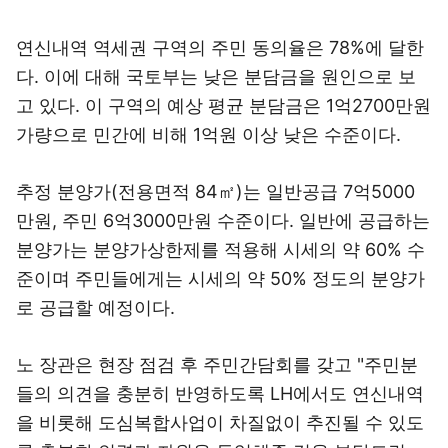
연신내역 역세권 구역의 주민 동의율은 78%에 달한
다. 이에 대해 국토부는 낮은 분담금을 원인으로 보
고 있다. 이 구역의 예상 평균 분담금은 1억2700만원
가량으로 민간에 비해 1억원 이상 낮은 수준이다.
추정 분양가(전용면적 84㎡)는 일반공급 7억5000
만원, 주민 6억3000만원 수준이다. 일반에 공급하는
분양가는 분양가상한제를 적용해 시세의 약 60% 수
준이며 주민들에게는 시세의 약 50% 정도의 분양가
로 공급할 예정이다.
노 장관은 현장 점검 후 주민간담회를 갖고 "주민분
들의 의견을 충분히 반영하도록 LH에서도 연신내역
을 비롯해 도심복합사업이 차질없이 추진될 수 있도