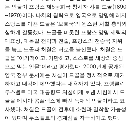
는 인물이 프랑스 제5공화국 창시자 샤를 드골(1890
~1970)이다. 나치의 침략으로 영국으로 망명해 레지
스탕스를 이끈 드골은 ‘보호국’의 윈스턴 처칠 총리와
심하게 갈등했다. 드골을 비롯한 프랑스 망명 세력의
대표성, 대독일 전략과 전술, 프랑스의 전승국 지위
를 놓고 드골과 처칠은 서로를 불신했다. 처칠은 드
골을 “이기적이고, 거만하고, 스스로를 세상의 중심
으로 믿는 인물”이라고 평가했다. 2000년에 공개된
영국 정부 문서에는 처칠이 드골을 정치적으로 제거
하자고 내각에 제안했다는 내용까지 있다. 프랭클린
루스벨트 미국 대통령도 처칠에게 보낸 서한에서 드
골을 메시아 콤플렉스에 빠진 독재적 인물이라고 묘
사했다. 처칠은 드골이 전후에 소련과 밀착할 가능성
이 있다며 루스벨트의 경계심을 자극하기도 했다.