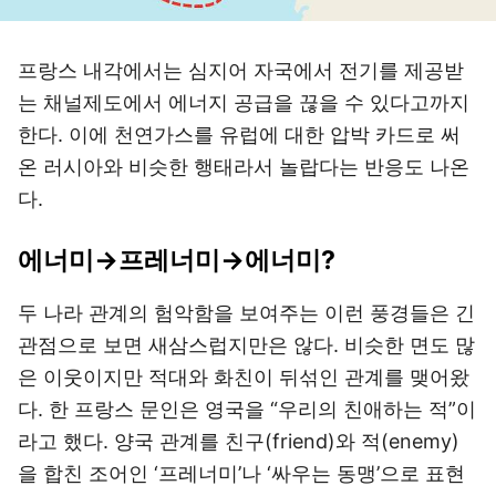
프랑스 내각에서는 심지어 자국에서 전기를 제공받
는 채널제도에서 에너지 공급을 끊을 수 있다고까지
한다. 이에 천연가스를 유럽에 대한 압박 카드로 써
온 러시아와 비슷한 행태라서 놀랍다는 반응도 나온
다.
에너미→프레너미→에너미?
두 나라 관계의 험악함을 보여주는 이런 풍경들은 긴
관점으로 보면 새삼스럽지만은 않다. 비슷한 면도 많
은 이웃이지만 적대와 화친이 뒤섞인 관계를 맺어왔
다. 한 프랑스 문인은 영국을 “우리의 친애하는 적”이
라고 했다. 양국 관계를 친구(friend)와 적(enemy)
을 합친 조어인 ‘프레너미’나 ‘싸우는 동맹’으로 표현