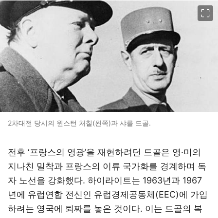
이미지 크게 보기
2차대전 당시의 윈스턴 처칠(왼쪽)과 샤를 드골.
전후 ‘프랑스의 영광’을 재현하려던 드골은 영·미의
지나친 밀착과 프랑스의 이류 국가화를 경계하며 독
자 노선을 강화했다. 하이라이트는 1963년과 1967
년에 유럽연합 전신인 유럽경제공동체(EEC)에 가입
하려는 영국에 퇴짜를 놓은 것이다. 이는 드골의 복