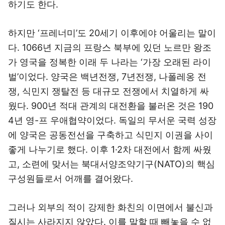
하기도 한다.
하지만 ‘프레너미’도 20세기 이후에야 어울리는 말이
다. 1066년 지금의 프랑스 북부에 있던 노르만 왕조
가 영국을 정복한 이래 두 나라는 ‘가장 오래된 라이
벌’이었다. 양국은 백년전쟁, 7년전쟁, 나폴레옹 전
쟁, 식민지 쟁탈전 등 대규모 전쟁에서 치열하게 싸
웠다. 900년 적대 관계의 대전환을 불러온 것은 190
4년 영-프 우애협약이었다. 독일의 무서운 국력 성장
에 양국은 공동전선을 구축하고 식민지 이권을 사이
좋게 나누기로 했다. 이후 1·2차 대전에서 함께 싸웠
고, 소련에 맞서는 북대서양조약기구(NATO)의 핵심
구성원들로서 어깨를 결어왔다.
그러나 외부의 적이 강제한 화친의 이면에서 불신과
질시는 사라지지 않았다. 이를 말할 때 빼놓을 수 없