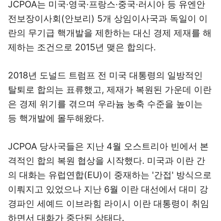
JCPOA는 미국·영국·프랑스·중국·러시아 등 유엔안
전보장이사회(안보리) 5개 상임이사국과 독일이 이
란의 무기급 핵개발을 제한하는 대신 경제 제재를 해
제하는 조건으로 2015년 맺은 합의다.
2018년 도널드 트럼프 전 미국 대통령의 일방적인
탈퇴로 합의는 표류했고, 제재가 복원된 가운데 이란
은 경제 위기를 겪으며 우라늄 농축 수준을 높이는
등 핵개발에 몰두해왔다.
JCPOA 당사국들은 지난 4월 오스트리아 빈에서 본
격적인 합의 복원 협상을 시작했다. 미국과 이란 간
의 대화는 유럽연합(EU)이 중재하는 '간접' 방식으로
이뤄지고 있었으나 지난 6월 이란 대선에서 대미 강
경파인 세예드 이브라힘 라이시 이란 대통령이 취임
하면서 대화가 중단된 상태다.