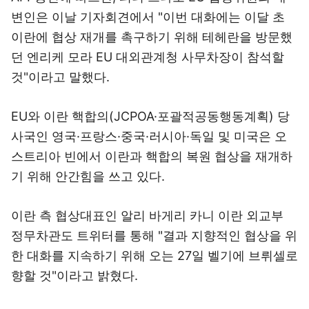
변인은 이날 기자회견에서 "이번 대화에는 이달 초
이란에 협상 재개를 촉구하기 위해 테헤란을 방문했
던 엔리케 모라 EU 대외관계청 사무차장이 참석할
것"이라고 말했다.
EU와 이란 핵합의(JCPOA·포괄적공동행동계획) 당
사국인 영국·프랑스·중국·러시아·독일 및 미국은 오
스트리아 빈에서 이란과 핵합의 복원 협상을 재개하
기 위해 안간힘을 쓰고 있다.
이란 측 협상대표인 알리 바게리 카니 이란 외교부
정무차관도 트위터를 통해 "결과 지향적인 협상을 위
한 대화를 지속하기 위해 오는 27일 벨기에 브뤼셀로
향할 것"이라고 밝혔다.