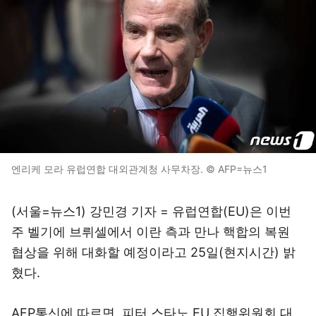
엔리케 모라 유럽연합 대외관계청 사무차장. © AFP=뉴스1
(서울=뉴스1) 강민경 기자 = 유럽연합(EU)은 이번
주 벨기에 브뤼셀에서 이란 측과 만나 핵합의 복원
협상을 위해 대화할 예정이라고 25일(현지시간) 밝
혔다.
AFP통신에 따르면, 피터 스타노 EU 집행위원회 대