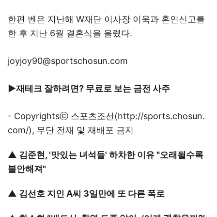
한편 벤은 지난해 W재단 이사장 이욱과 혼인신고를
한 후 지난 6월 결혼식을 올렸다.
joyjoy90@sportschosun.com
▶재테크 잘하려면? 무료로 보는 금전 사주
- Copyrightsⓒ
스포츠조선(http://sports.chosun.
com/)
, 무단 전재 및 재배포 금지
▲
김준현, '맛있는 녀석들' 하차한 이유 "오래될수록
불안해져"
▲
김선호 지인 A씨 3일만에 또 다른 폭로