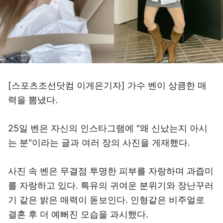
[스포츠조선닷컴 이게은기자] 가수 벤이 상큼한 매
력을 뽐냈다.
25일 벤은 자신의 인스타그램에 "왜 신났는지 아시
는 분"이라는 글과 여러 장의 사진을 게재했다.
사진 속 벤은 무결점 투명한 피부를 자랑하며 과즙미
를 자랑하고 있다. 특유의 귀여운 분위기와 장난꾸러
기 같은 밝은 매력이 돋보인다. 인형같은 비주얼로
결혼 후 더 예뻐진 모습을 과시했다.