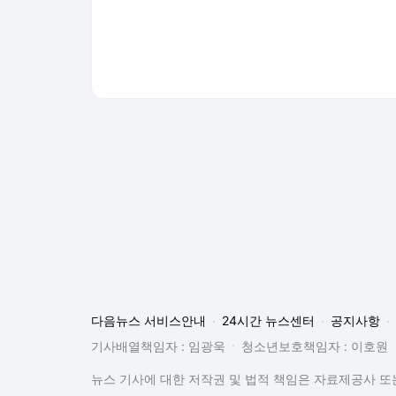
다음뉴스 서비스안내
24시간 뉴스센터
공지사항
기사배열책임자 : 임광욱
청소년보호책임자 : 이호원
뉴스 기사에 대한 저작권 및 법적 책임은 자료제공사 또는
© Daum Corp.