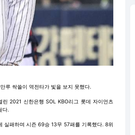
의 만루 싹쓸이 역전타가 빛을 보지 못했다.
린 2021 신한은행 SOL KBO리그 롯데 자이언츠
뒀다.
에 실패하며 시즌 69승 13무 57패를 기록했다. 8위