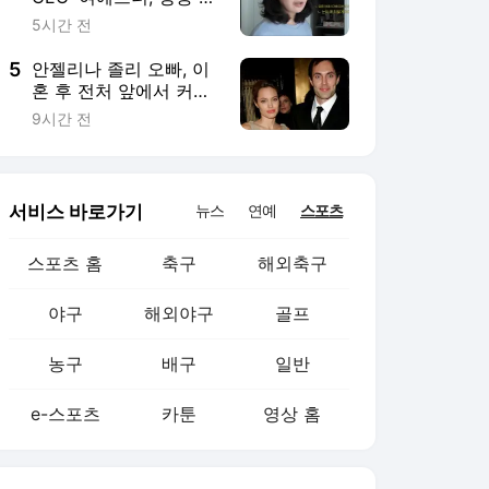
야구
해외야구
골프
농구
배구
일반
e-스포츠
카툰
영상 홈