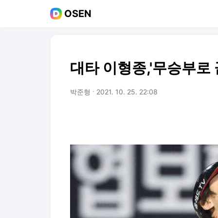
OSEN
대타 이형종,'무승부로 끝
박준형
2021. 10. 25. 22:08