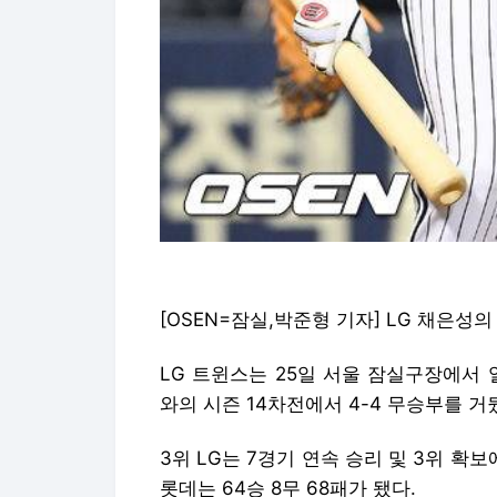
[OSEN=잠실,박준형 기자] LG 채은성
LG 트윈스는 25일 서울 잠실구장에서 열
와의 시즌 14차전에서 4-4 무승부를 거
3위 LG는 7경기 연속 승리 및 3위 확보
롯데는 64승 8무 68패가 됐다.