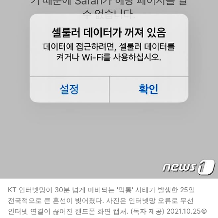
KT 인터넷망이 30분 넘게 마비되는 '먹통' 사태가 발생한 25일
전국적으로 큰 혼선이 빚어졌다. 사진은 인터넷망 오류로 무선
인터넷 연결이 끊어진 핸드폰 화면 캡처. (독자 제공) 2021.10.25©