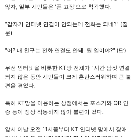
않자, 일부 시민들은 '폰 고장'으로 착각했다.
"갑자기 인터넷 연결이 안되는데 전화는 되네?" (질
문)
"어? 내 친구는 전화 연결도 안돼. 뭔 일이야?" (답)
무선 인터넷을 비롯한 KT망 전체가 1시간 남짓 연결
되지 않은 동안 시민들이 크게 혼란스러워하며 큰 불
편을 겪었다.
특히 KT망을 이용하는 상점에서는 포스기와 QR 인
증 등이 정상 작동하지 않아 불편이 컸다.
앞서 이날 오전 11시쯤부터 KT 인터넷 망에서 장애