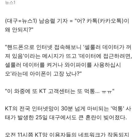
뉴스1
(대구=뉴스1) 남승렬 기자 = "어? 카톡(카카오톡)이
왜 안되지?"
"핸드폰으로 인터넷 접속해보니 '셀룰러 데이터가 꺼
져 있음'이라는 메시지가 뜨고 '데이터에 접근하려면,
셀룰러 데이터를 켜거나 와이파이를 사용하십시
오'라는데 아이폰이 고장 났나?"
"이 와중에 또 KT 고객센터는 또 먹통… ㅠㅠ"
KT의 전국 인터넷망이 30분 넘게 마비되는 '먹통' 사
태가 발생한 25일 대구에서도 큰 혼란이 빚어졌다.
오전 11시쯤 KT망 이용자들의 네트워크가 작동되지