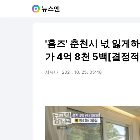
뉴스엔
'홈즈' 춘천시 넋 잃게
가 4억 8천 5백[결정
서유나
2021. 10. 25. 05:48