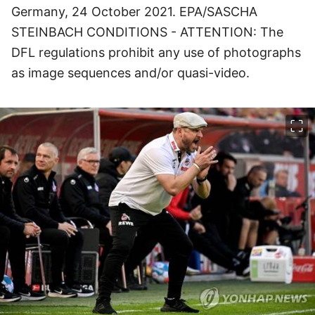
Germany, 24 October 2021. EPA/SASCHA
STEINBACH CONDITIONS - ATTENTION: The
DFL regulations prohibit any use of photographs
as image sequences and/or quasi-video.
이미지 크게 보기