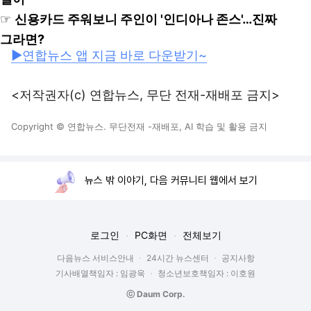
☞
신용카드 주워보니 주인이 '인디아나 존스'…진짜
그라면?
▶연합뉴스 앱 지금 바로 다운받기~
<저작권자(c) 연합뉴스, 무단 전재-재배포 금지>
Copyright © 연합뉴스. 무단전재 -재배포, AI 학습 및 활용 금지
뉴스 밖 이야기, 다음 커뮤니티 웹에서 보기
로그인
PC화면
전체보기
다음뉴스 서비스안내
24시간 뉴스센터
공지사항
기사배열책임자 : 임광욱
청소년보호책임자 : 이호원
ⓒ Daum Corp.