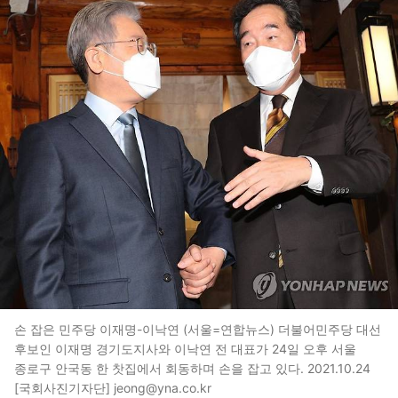
손 잡은 민주당 이재명-이낙연 (서울=연합뉴스) 더불어민주당 대선
후보인 이재명 경기도지사와 이낙연 전 대표가 24일 오후 서울
종로구 안국동 한 찻집에서 회동하며 손을 잡고 있다. 2021.10.24
[국회사진기자단] jeong@yna.co.kr