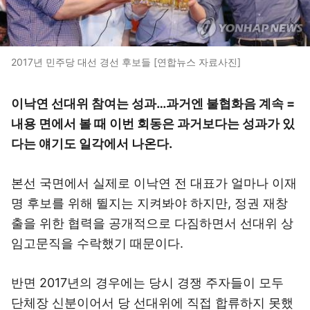
2017년 민주당 대선 경선 후보들 [연합뉴스 자료사진]
이낙연 선대위 참여는 성과…과거엔 불협화음 계속 =
내용 면에서 볼 때 이번 회동은 과거보다는 성과가 있
다는 얘기도 일각에서 나온다.
본선 국면에서 실제로 이낙연 전 대표가 얼마나 이재
명 후보를 위해 뛸지는 지켜봐야 하지만, 정권 재창
출을 위한 협력을 공개적으로 다짐하면서 선대위 상
임고문직을 수락했기 때문이다.
반면 2017년의 경우에는 당시 경쟁 주자들이 모두
단체장 신분이어서 당 선대위에 직접 합류하지 못했