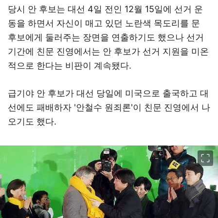
당시 안 후보는 대선 4일 전인 12월 15일에 선거 운
동을 하면서 자신이 매고 있던 노란색 목도리를 문
후보에게 둘러주는 장면을 연출하기도 했으나 선거
기간에 친문 진영에서는 안 후보가 선거 지원을 미온
적으로 한다는 비판이 계속됐다.
급기야 안 후보가 대선 당일에 미국으로 출국하고 대
선에도 패배하자 '안철수 원죄론'이 친문 진영에서 나
오기도 했다.
이미지 크게 보기