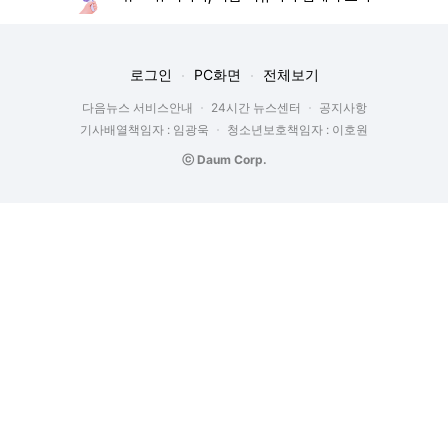
로그인
PC화면
전체보기
다음뉴스 서비스안내
24시간 뉴스센터
공지사항
기사배열책임자 : 임광욱
청소년보호책임자 : 이호원
ⓒ Daum Corp.