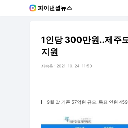
파이낸셜뉴스
1인당 300만원..제주
지원
좌승훈
2021. 10. 24. 11:50
9월 말 기준 57억원 규모..목표 인원 45