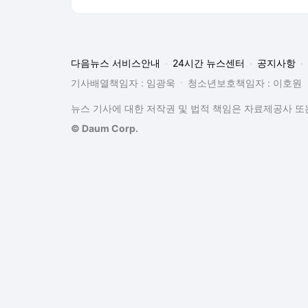
다음뉴스 서비스안내
24시간 뉴스센터
공지사항
기사배열책임자 : 임광욱
청소년보호책임자 : 이호원
뉴스 기사에 대한 저작권 및 법적 책임은 자료제공사 또는
© Daum Corp.