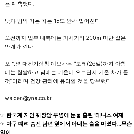
은 예측했다.
낮과 밤의 기온 차는 15도 안팎 벌어진다.
오전까지 일부 내륙에는 가시거리 200ｍ 미만 짙은
안개가 낀다.
오숙영 대전기상청 예보관은 "모레(26일)까지 아침
에는 쌀쌀하고 낮에는 기온이 오르면서 기온 차가 클
것"이라며 건강 관리에 유의할 것을 당부했다.
walden@yna.co.kr
☞
한국계 지인 췌장암 투병에 눈물 흘린 '테니스 여제'
☞
마구 때려 숨진 남편 옆에서 아내는 술을 마셨다…무슨
일이