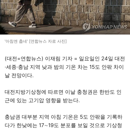
'아침엔 춥네' [연합뉴스 자료 사진]
(대전=연합뉴스) 이재림 기자 = 일요일인 24일 대전
·세종·충남 지역 낮과 밤의 기온 차는 15도 안팎 차이
날 전망이다.
대전지방기상청에 따르면 이날 충청권은 한반도 인
근에 있는 고기압 영향을 받는다.
충남권 대부분 지역 아침 기온은 5도 안팎을 기록하
다가 한낮에는 17∼19도 분포를 보일 것으로 기상청