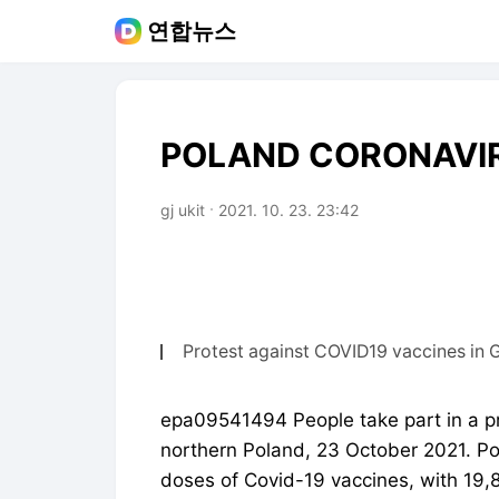
연합뉴스
POLAND CORONAVIR
gj ukit
2021. 10. 23. 23:42
Protest against COVID19 vaccines in
epa09541494 People take part in a p
northern Poland, 23 October 2021. Po
doses of Covid-19 vaccines, with 19,8