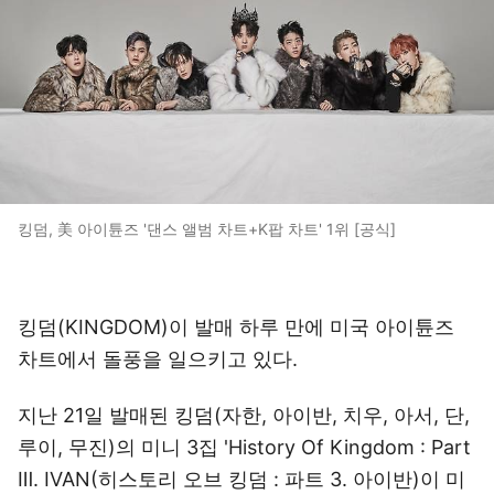
킹덤, 美 아이튠즈 '댄스 앨범 차트+K팝 차트' 1위 [공식]
킹덤(KINGDOM)이 발매 하루 만에 미국 아이튠즈
차트에서 돌풍을 일으키고 있다.
지난 21일 발매된 킹덤(자한, 아이반, 치우, 아서, 단,
루이, 무진)의 미니 3집 'History Of Kingdom : Part
Ⅲ. IVAN(히스토리 오브 킹덤 : 파트 3. 아이반)이 미