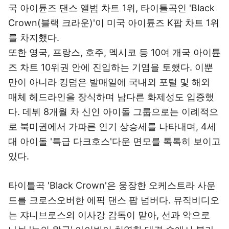
국 아이튠즈 댄스 앨범 차트 1위, 타이틀곡인 'Black
Crown(블랙 크라운)'이 미국 아이튠즈 K팝 차트 1위
를 차지했다.
또한 영국, 프랑스, 호주, 멕시코 등 10여 개국 아이튠
즈 차트 10위권 안에 진입하는 기염을 토했다. 이뿐
만이 아니라 킹덤은 발매일에 국내외 포털 및 해외
매체 헤드라인을 장식하며 남다른 화제성도 입증했
다. 데뷔 8개월 차 신인 아이돌 그룹으로는 이례적으
로 북미권에서 가파른 인기 상승세를 나타내며, 4세
대 아이돌 '특급 다크호스'다운 면모를 톡톡히 보이고
있다.
타이틀곡 'Black Crown'은 웅장한 오케스트라 사운
드를 크로스오버한 에픽 댄스 팝 넘버다. 뮤직비디오
는 쟈니브로스의 이사강 감독이 맡아, 선과 악으로