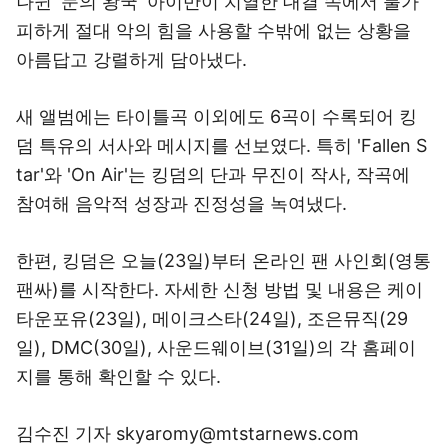
나뉜 '눈의 왕국' 아이반이 치열한 대결 속에서 불가
피하게 절대 악의 힘을 사용할 수밖에 없는 상황을
아름답고 강렬하게 담아냈다.
새 앨범에는 타이틀곡 이외에도 6곡이 수록되어 킹
덤 특유의 서사와 메시지를 선보였다. 특히 'Fallen S
tar'와 'On Air'는 킹덤의 단과 무진이 작사, 작곡에
참여해 음악적 성장과 진정성을 녹여냈다.
한편, 킹덤은 오늘(23일)부터 온라인 팬 사인회(영통
팬싸)를 시작한다. 자세한 신청 방법 및 내용은 케이
타운포유(23일), 메이크스타(24일), 조은뮤직(29
일), DMC(30일), 사운드웨이브(31일)의 각 홈페이
지를 통해 확인할 수 있다.
김수진 기자 skyaromy@mtstarnews.com