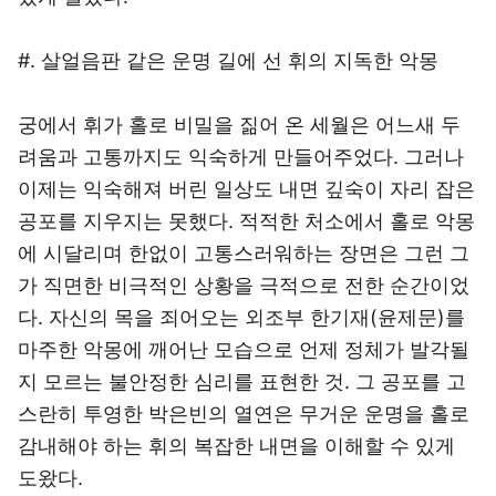
#. 살얼음판 같은 운명 길에 선 휘의 지독한 악몽
궁에서 휘가 홀로 비밀을 짊어 온 세월은 어느새 두
려움과 고통까지도 익숙하게 만들어주었다. 그러나
이제는 익숙해져 버린 일상도 내면 깊숙이 자리 잡은
공포를 지우지는 못했다. 적적한 처소에서 홀로 악몽
에 시달리며 한없이 고통스러워하는 장면은 그런 그
가 직면한 비극적인 상황을 극적으로 전한 순간이었
다. 자신의 목을 죄어오는 외조부 한기재(윤제문)를
마주한 악몽에 깨어난 모습으로 언제 정체가 발각될
지 모르는 불안정한 심리를 표현한 것. 그 공포를 고
스란히 투영한 박은빈의 열연은 무거운 운명을 홀로
감내해야 하는 휘의 복잡한 내면을 이해할 수 있게
도왔다.