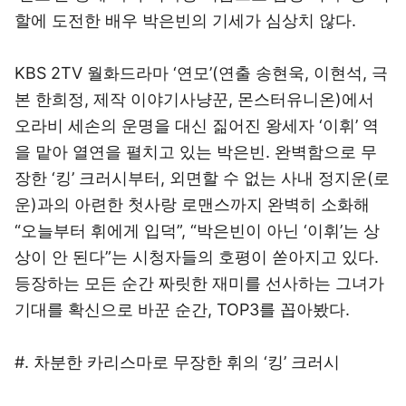
할에 도전한 배우 박은빈의 기세가 심상치 않다.
KBS 2TV 월화드라마 ‘연모’(연출 송현욱, 이현석, 극
본 한희정, 제작 이야기사냥꾼, 몬스터유니온)에서
오라비 세손의 운명을 대신 짊어진 왕세자 ‘이휘’ 역
을 맡아 열연을 펼치고 있는 박은빈. 완벽함으로 무
장한 ‘킹’ 크러시부터, 외면할 수 없는 사내 정지운(로
운)과의 아련한 첫사랑 로맨스까지 완벽히 소화해
“오늘부터 휘에게 입덕”, “박은빈이 아닌 ‘이휘’는 상
상이 안 된다”는 시청자들의 호평이 쏟아지고 있다.
등장하는 모든 순간 짜릿한 재미를 선사하는 그녀가
기대를 확신으로 바꾼 순간, TOP3를 꼽아봤다.
#. 차분한 카리스마로 무장한 휘의 ‘킹’ 크러시