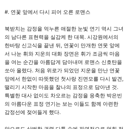
#. 연꽃 앞에서 다시 피어 오른 로맨스
북받치는 감정을 억누른 애절한 눈빛 연기 역시 그녀
의 남다른 표현력을 실감케 한 대목. 시강원에서의
한바탕 신고식을 끝낸 뒤, 연꽃이 만개한 연못 앞에
서 나눈 휘와 지운의 대화 장면은 휘가 조금씩 마음
을 여는 순간을 아름답게 담아내며 로맨스 신호탄을
쏘아 올렸다. 처음 위로가 되었던 지운을 만난 연꽃
앞에서 한없이 따뜻했던 첫사랑 진면모를 다시 발견,
떨리기 시작한 마음을 찰나의 표정으로 담아낸 것.
특별한 대사 없이도 차오르는 감정을 응축한 박은빈
의 아름다운 표정 연기는 보는 이들도 함께 아련한
감정선에 젖어들게 했다.
앞으로도 살벌한 권력 다툼 속에 필연적으로 얽힌 정