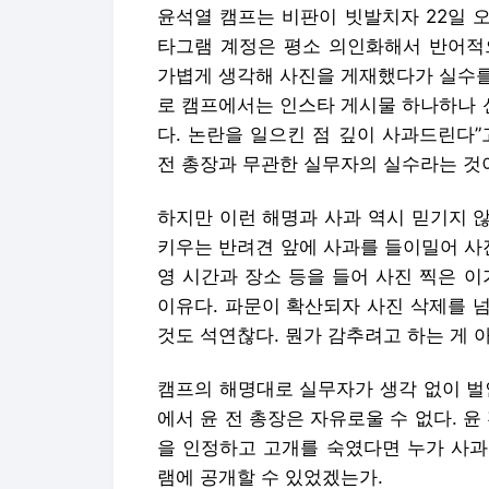
윤석열 캠프는 비판이 빗발치자 22일 오
타그램 계정은 평소 의인화해서 반어적
가볍게 생각해 사진을 게재했다가 실수를
로 캠프에서는 인스타 게시물 하나하나 
다. 논란을 일으킨 점 깊이 사과드린다”고
전 총장과 무관한 실무자의 실수라는 것
하지만 이런 해명과 사과 역시 믿기지 않
키우는 반려견 앞에 사과를 들이밀어 사
영 시간과 장소 등을 들어 사진 찍은 
이유다. 파문이 확산되자 사진 삭제를 
것도 석연찮다. 뭔가 감추려고 하는 게 
캠프의 해명대로 실무자가 생각 없이 벌인
에서 윤 전 총장은 자유로울 수 없다. 윤
을 인정하고 고개를 숙였다면 누가 사과
램에 공개할 수 있었겠는가.