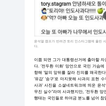
윤석열 캠프가 반려견 토리 인스타그램에 올린 사
다.
이쯤 되면 그가 대통령선거에 출마할 자
다. ‘전두환 미화’ 망언으로 국민 가슴
향해 ‘말의 앞뒤를 잘라 진의를 왜곡한다
‘유감’ ‘송구’로 마지못해 사과의 표현 
사과’ 사진을 소셜네트워크에 띄운 윤석
무진 실수”라며 사과했지만, ‘전두환 망
행태는 국민들로 하여금 분노를 넘어 참