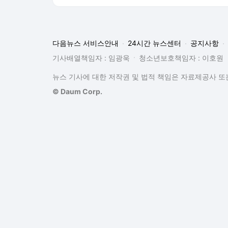
다음뉴스 서비스안내
24시간 뉴스센터
공지사항
기사배열책임자 : 임광욱
청소년보호책임자 : 이호원
뉴스 기사에 대한 저작권 및 법적 책임은 자료제공사 또는
© Daum Corp.