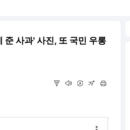
 준 사과' 사진, 또 국민 우롱
요약보기
음성으로 듣기
번역 설정
글씨크기 조절하기
인쇄하기