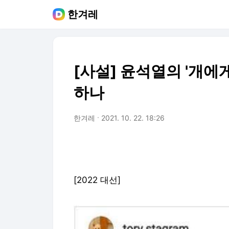
한겨레
[사설] 윤석열의 '개에게
하나
한겨레
2021. 10. 22. 18:26
[2022 대선]