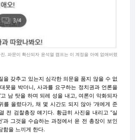
진. 파문이 확산되자 윤석열 캠프는 이 계정을 아예 없애버렸
질을 갖추고 있는지 심각한 의문을 품지 않을 수 없
에 대못을 박더니, 사과를 요구하는 정치권과 언론을
’고 남 탓을 하며 되레 성을 내고, 여론이 악화되자
수위를 올렸다가, 채 몇 시간도 되지 않아 ‘개에게 준
열 전 검찰총장 얘기다. 황급히 사진을 내리고 “실
언’과 그것을 수습하는 과정에서 윤 전 총장이 보인
담함을 느끼게 한다.