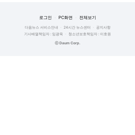
로그인
PC화면
전체보기
다음뉴스 서비스안내
24시간 뉴스센터
공지사항
기사배열책임자 : 임광욱
청소년보호책임자 : 이호원
ⓒ Daum Corp.