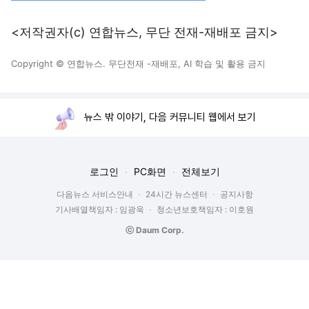
<저작권자(c) 연합뉴스, 무단 전재-재배포 금지>
Copyright © 연합뉴스. 무단전재 -재배포, AI 학습 및 활용 금지
뉴스 밖 이야기, 다음 커뮤니티 웹에서 보기
로그인
PC화면
전체보기
다음뉴스 서비스안내
24시간 뉴스센터
공지사항
기사배열책임자 : 임광욱
청소년보호책임자 : 이호원
ⓒ Daum Corp.