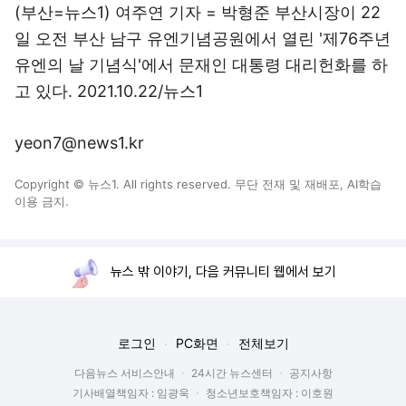
(부산=뉴스1) 여주연 기자 = 박형준 부산시장이 22
일 오전 부산 남구 유엔기념공원에서 열린 '제76주년
유엔의 날 기념식'에서 문재인 대통령 대리헌화를 하
고 있다. 2021.10.22/뉴스1
yeon7@news1.kr
Copyright © 뉴스1. All rights reserved. 무단 전재 및 재배포, AI학습
이용 금지.
뉴스 밖 이야기, 다음 커뮤니티 웹에서 보기
로그인
PC화면
전체보기
다음뉴스 서비스안내
24시간 뉴스센터
공지사항
기사배열책임자 : 임광욱
청소년보호책임자 : 이호원