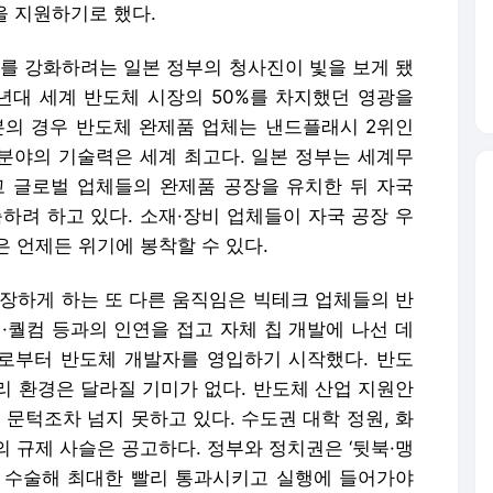
을 지원하기로 했다.
’를 강화하려는 일본 정부의 청사진이 빛을 보게 됐
0년대 세계 반도체 시장의 50%를 차지했던 영광을
본의 경우 반도체 완제품 업체는 낸드플래시 2위인
분야의 기술력은 세계 최고다. 일본 정부는 세계무
고 글로벌 업체들의 완제품 공장을 유치한 뒤 자국
축하려 하고 있다. 소재·장비 업체들이 자국 공장 우
 언제든 위기에 봉착할 수 있다.
긴장하게 하는 또 다른 움직임은 빅테크 업체들의 반
·퀄컴 등과의 인연을 접고 자체 칩 개발에 나선 데
으로부터 반도체 개발자를 영입하기 시작했다. 반도
리 환경은 달라질 기미가 없다. 반도체 산업 지원안
문턱조차 넘지 못하고 있다. 수도권 대학 정원, 화
 규제 사슬은 공고하다. 정부와 정치권은 ‘뒷북·맹
 수술해 최대한 빨리 통과시키고 실행에 들어가야