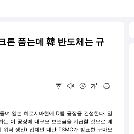
마이크론 품는데 韓 반도체는 규
요약보기
음성으로 듣기
번역 설정
글씨크기 조절하기
인쇄하기
 들여 일본 히로시마현에 D램 공장을 건설한다. 일
출하는 이 공장에 대규모 보조금을 지급할 것으로 예
 위탁 생산) 업체인 대만 TSMC가 발표한 구마모