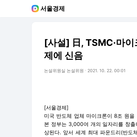
서울경제
[사설] 日, TSMC·
제에 신음
논설위원실 논설위원
2021. 10. 22. 00:01
[서울경제]
미국 반도체 업체 마이크론이 8조 원을
본 정부는 3,000여 개의 일자리를 창
상된다. 앞서 세계 최대 파운드리(반도체