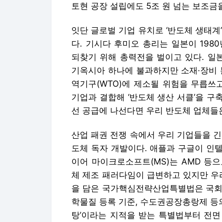
토현 공장 설립에도 5조 원 넘는 보조금
잇단 글로벌 기업 유치로 ‘반도체 생태계
다. 기시다 후미오 총리는 일본이 198
되찾기 위해 총력전을 벌이고 있다. 일
기옥시아 하나에 불과하지만 소재·장비 
역기구(WTO)에 제소될 위험을 무릅쓰
기업과 결합해 ‘반도체 생산 서클’을 구
선 공급에 나선다면 우리 반도체 업체들은
산업 패권 전쟁 속에서 우리 기업들을 
도체 독자 개발이다. 애플과 구글이 인텔
이어 마이크로소프트(MS)는 AMD 등
체 제조 패러다임이 급변하고 있지만 우
을 담은 국가핵심전략산업특별법은 국회 
학물질 등록 기준, 수도권공장총랑제 등의
탕’이라는 지적을 받는 특별법부터 전면