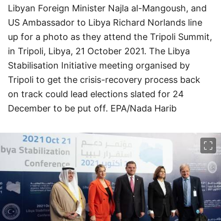
Libyan Foreign Minister Najla al-Mangoush, and
US Ambassador to Libya Richard Norlands line
up for a photo as they attend the Tripoli Summit,
in Tripoli, Libya, 21 October 2021. The Libya
Stabilisation Initiative meeting organised by
Tripoli to get the crisis-recovery process back
on track could lead elections slated for 24
December to be put off. EPA/Nada Harib
이미지 크게 보기