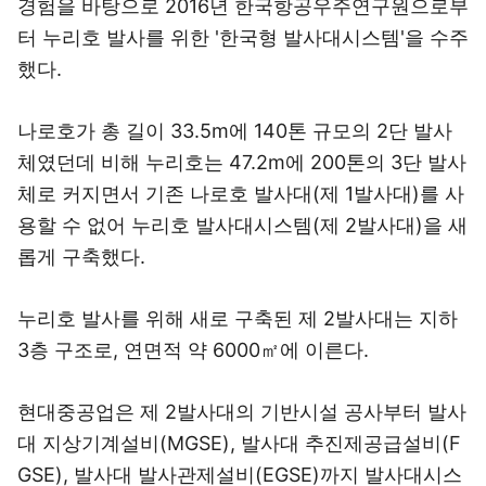
경험을 바탕으로 2016년 한국항공우주연구원으로부
터 누리호 발사를 위한 '한국형 발사대시스템'을 수주
했다.
나로호가 총 길이 33.5m에 140톤 규모의 2단 발사
체였던데 비해 누리호는 47.2m에 200톤의 3단 발사
체로 커지면서 기존 나로호 발사대(제 1발사대)를 사
용할 수 없어 누리호 발사대시스템(제 2발사대)을 새
롭게 구축했다.
누리호 발사를 위해 새로 구축된 제 2발사대는 지하
3층 구조로, 연면적 약 6000㎡에 이른다.
현대중공업은 제 2발사대의 기반시설 공사부터 발사
대 지상기계설비(MGSE), 발사대 추진제공급설비(F
GSE), 발사대 발사관제설비(EGSE)까지 발사대시스