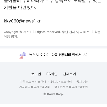
끌어올려 우리나라가 우주 강국으로 도약할 수 있는
기반을 마련했다.
kky060@news1.kr
Copyright © 뉴스1. All rights reserved. 무단 전재 및 재배포, AI학습
이용 금지.
뉴스 밖 이야기, 다음 커뮤니티 웹에서 보기
로그인
PC화면
전체보기
다음뉴스 서비스안내
24시간 뉴스센터
공지사항
기사배열책임자 : 임광욱
청소년보호책임자 : 이호원
ⓒ Daum Corp.