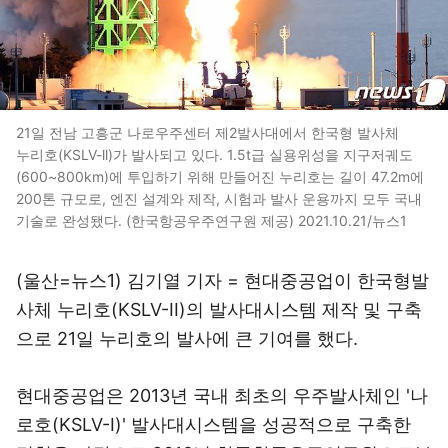
21일 전남 고흥군 나로우주센터 제2발사대에서 한국형 발사체
누리호(KSLV-ll)가 발사되고 있다. 1.5t급 실용위성을 지구저궤도
(600~800km)에 투입하기 위해 만들어진 누리호는 길이 47.2m에
200톤 규모로, 엔진 설계와 제작, 시험과 발사 운용까지 모두 국내
기술로 완성됐다. (한국항공우주연구원 제공) 2021.10.21/뉴스1
(울산=뉴스1) 김기열 기자 = 현대중공업이 한국형발
사체 누리호(KSLV-II)의 발사대시스템 제작 및 구축
으로 21일 누리호의 발사에 큰 기여를 했다.
현대중공업은 2013년 국내 최초의 우주발사체인 '나
로호(KSLV-Ⅰ)' 발사대시스템을 성공적으로 구축한