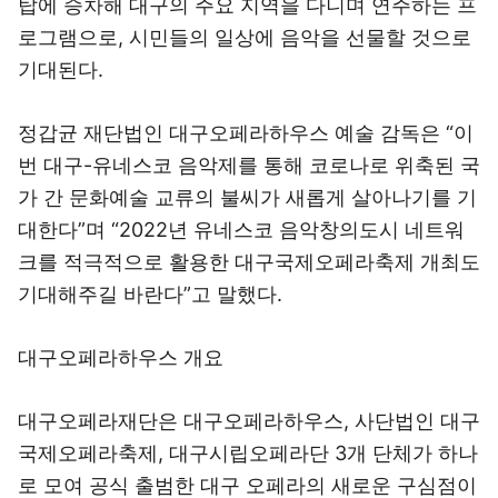
탑에 승차해 대구의 주요 지역을 다니며 연주하는 프
로그램으로, 시민들의 일상에 음악을 선물할 것으로
기대된다.
정갑균 재단법인 대구오페라하우스 예술 감독은 “이
번 대구-유네스코 음악제를 통해 코로나로 위축된 국
가 간 문화예술 교류의 불씨가 새롭게 살아나기를 기
대한다”며 “2022년 유네스코 음악창의도시 네트워
크를 적극적으로 활용한 대구국제오페라축제 개최도
기대해주길 바란다”고 말했다.
대구오페라하우스 개요
대구오페라재단은 대구오페라하우스, 사단법인 대구
국제오페라축제, 대구시립오페라단 3개 단체가 하나
로 모여 공식 출범한 대구 오페라의 새로운 구심점이