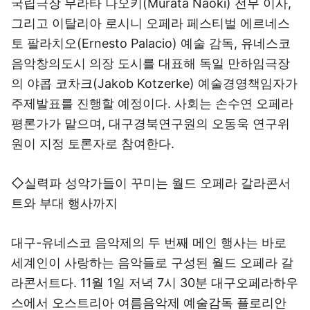
국립극장 무라타 나오키(Murata Naoki) 전무 이사,
그리고 이탈리아 로시니 오페라 페스티벌 에르네스
토 팔라치오(Ernesto Palacio) 예술 감독, 유네스코
음악창의도시 의장 도시를 대표해 독일 만하임극장
의 야콥 코차크(Jakob Kotzerke) 예술경영책임자가
주제발표를 진행할 예정이다. 사회는 손수연 오페라
평론가가 맡으며, 대구경북연구원의 오동욱 연구위
원이 지정 토론자로 참여한다.
◇실력파 성악가들이 꾸미는 월드 오페라 갈라콘서
트와 부대 행사까지
대구-유네스코 음악제의 두 번째 메인 행사는 바로
세계인이 사랑하는 음악들로 구성된 월드 오페라 갈
라콘서트다. 11월 1일 저녁 7시 30분 대구오페라하우
스에서 오스트리아 여름음악제 예술감독 플로리안