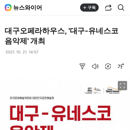
공유하기
통합검색
뉴스와이어
구독
대구오페라하우스, '대구-유네스코
음악제' 개최
2021. 10. 21. 14:57
요약보기
음성으로 듣기
번역 설정
글씨크기 조절하기
이미지 크게 보기