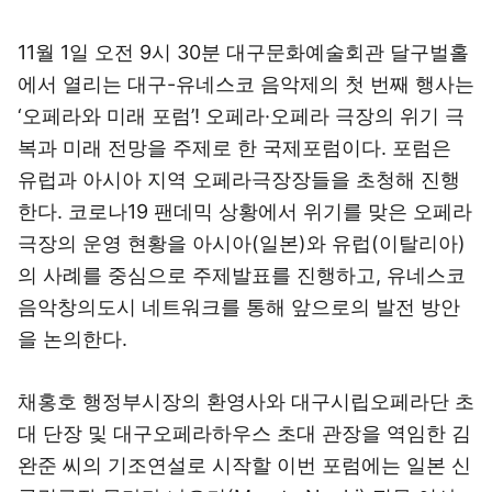
11월 1일 오전 9시 30분 대구문화예술회관 달구벌홀
에서 열리는 대구-유네스코 음악제의 첫 번째 행사는
‘오페라와 미래 포럼’! 오페라·오페라 극장의 위기 극
복과 미래 전망을 주제로 한 국제포럼이다. 포럼은
유럽과 아시아 지역 오페라극장장들을 초청해 진행
한다. 코로나19 팬데믹 상황에서 위기를 맞은 오페라
극장의 운영 현황을 아시아(일본)와 유럽(이탈리아)
의 사례를 중심으로 주제발표를 진행하고, 유네스코
음악창의도시 네트워크를 통해 앞으로의 발전 방안
을 논의한다.
채홍호 행정부시장의 환영사와 대구시립오페라단 초
대 단장 및 대구오페라하우스 초대 관장을 역임한 김
완준 씨의 기조연설로 시작할 이번 포럼에는 일본 신