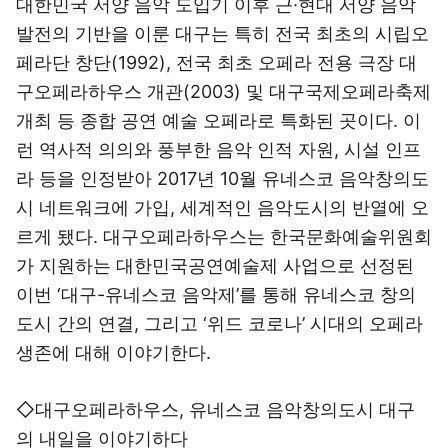
대한민국 서양 음악 도입기 이후 근·현대 서양 음악
발전의 기반을 이룬 대구는 특히 전국 최초의 시립오
페라단 창단(1992), 전국 최초 오페라 전용 극장 대
구오페라하우스 개관(2003) 및 대구국제오페라축제
개최 등 종합 공연 예술 오페라로 특화된 곳이다. 이
런 역사적 의의와 풍부한 음악 인적 자원, 시설 인프
라 등을 인정받아 2017년 10월 유네스코 음악창의도
시 네트워크에 가입, 세계적인 음악도시의 반열에 오
르게 됐다. 대구오페라하우스는 한국문화예술위원회
가 지원하는 대한민국공연예술제 사업으로 선정된
이번 ‘대구-유네스코 음악제’를 통해 유네스코 창의
도시 간의 연결, 그리고 ‘위드 코로나’ 시대의 오페라
생존에 대해 이야기한다.
◇대구오페라하우스, 유네스코 음악창의도시 대구
의 내일을 이야기하다