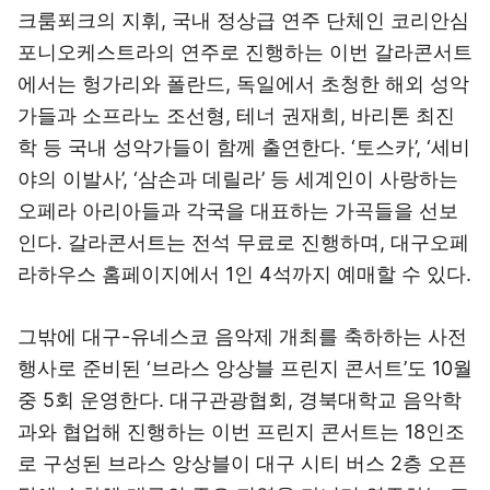
크룸푀크의 지휘, 국내 정상급 연주 단체인 코리안심
포니오케스트라의 연주로 진행하는 이번 갈라콘서트
에서는 헝가리와 폴란드, 독일에서 초청한 해외 성악
가들과 소프라노 조선형, 테너 권재희, 바리톤 최진
학 등 국내 성악가들이 함께 출연한다. ‘토스카’, ‘세비
야의 이발사’, ‘삼손과 데릴라’ 등 세계인이 사랑하는
오페라 아리아들과 각국을 대표하는 가곡들을 선보
인다. 갈라콘서트는 전석 무료로 진행하며, 대구오페
라하우스 홈페이지에서 1인 4석까지 예매할 수 있다.
그밖에 대구-유네스코 음악제 개최를 축하하는 사전
행사로 준비된 ‘브라스 앙상블 프린지 콘서트’도 10월
중 5회 운영한다. 대구관광협회, 경북대학교 음악학
과와 협업해 진행하는 이번 프린지 콘서트는 18인조
로 구성된 브라스 앙상블이 대구 시티 버스 2층 오픈