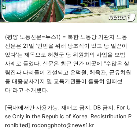
(평양 노동신문=뉴스1) = 북한 노동당 기관지 노동
신문은 21일 '인민을 위해 당조직이 있고 당 일꾼이
있다'는 제목으로 허천군 당 위원회의 사업을 모범
사례로 들었다. 신문은 최근 연간 이곳에 "수많은 살
림집과 다리들이 건설되고 은덕원, 체육관, 군유치원
등 대중봉사기지 및 교육기관들이 훌륭히 일떠섰
다"라고 소개했다.
[국내에서만 사용가능. 재배포 금지. DB 금지. For U
se Only in the Republic of Korea. Redistribution P
rohibited] rodongphoto@news1.kr