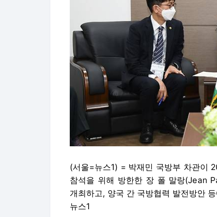
(서울=뉴스1) = 박재민 국방부 차관이 2
참석을 위해 방한한 장 폴 말랑(Jean 
개최하고, 양국 간 국방협력 발전방안 등에 대
뉴스1