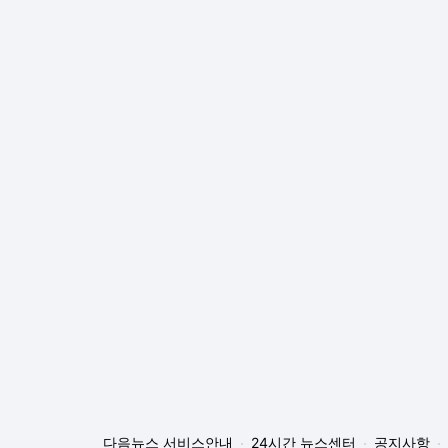
다음뉴스 서비스안내
24시간 뉴스센터
공지사항