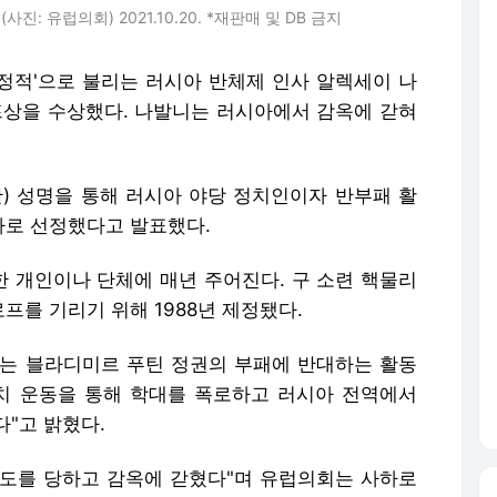
: 유럽의회) 2021.10.20. *재판매 및 DB 금지
 정적'으로 불리는 러시아 반체제 인사 알렉세이 나
프상을 수상했다. 나발니는 러시아에서 감옥에 갇혀
간) 성명을 통해 러시아 야당 정치인이자 반부패 활
자로 선정했다고 발표했다.
 개인이나 단체에 매년 주어진다. 구 소련 핵물리
를 기리기 위해 1988년 제정됐다.
는 블라디미르 푸틴 정권의 부패에 반대하는 활동
치 운동을 통해 학대를 폭로하고 러시아 전역에서
"고 밝혔다.
 시도를 당하고 감옥에 갇혔다"며 유럽의회는 사하로