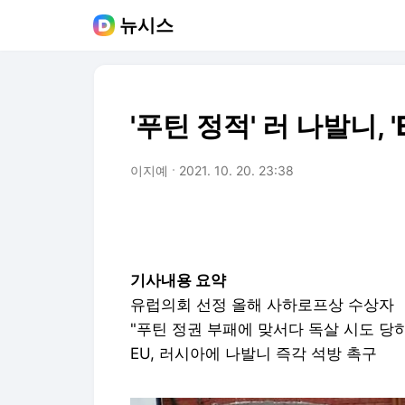
뉴시스
'푸틴 정적' 러 나발니,
이지예
2021. 10. 20. 23:38
기사내용 요약
유럽의회 선정 올해 사하로프상 수상자
"푸틴 정권 부패에 맞서다 독살 시도 당
EU, 러시아에 나발니 즉각 석방 촉구