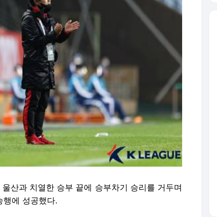
이 울산과 치열한 승부 끝에 승부차기 승리를 거두며
승행에 성공했다.