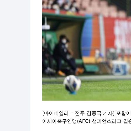
[마이데일리 = 전주 김종국 기자] 포항
아시아축구연맹(AFC) 챔피언스리그 결