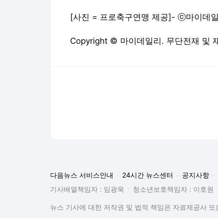
[사진 = 프로축구연맹 제공]- ⓒ마이데일
Copyright © 마이데일리. 무단전재 및
다음뉴스 서비스안내
24시간 뉴스센터
공지사항
기사배열책임자 : 임광욱
청소년보호책임자 : 이호원
뉴스 기사에 대한 저작권 및 법적 책임은 자료제공사 또는
© Daum Corp.