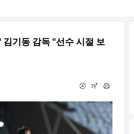
행' 김기동 감독 "선수 시절 보
번역 설정
글씨크기 조절하기
인쇄하기