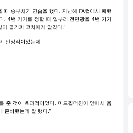
 때 승부차기 연습을 했다. 지난해 FA컵에서 패했
. 4번 키커를 정할 때 일부러 전민광을 4번 키커
같아 골키퍼 코치에게 맡겼다."
이 인상적이었는데.
를 준 것이 효과적이었다. 미드필더진이 앞에서 움
 준비했는데 잘 됐다."