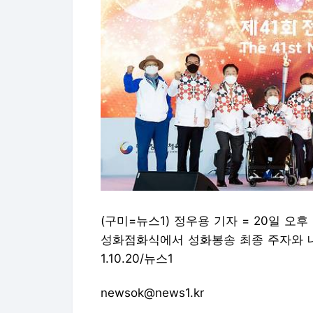
(구미=뉴스1) 정우용 기자 = 20일 
성화점화식에서 성화봉송 최종 주자와 내
1.10.20/뉴스1
newsok@news1.kr