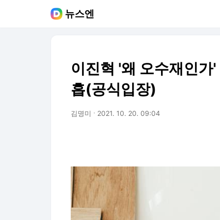
뉴스엔
이진혁 '왜 오수재인가'
흡(공식입장)
김명미
2021. 10. 20. 09:04