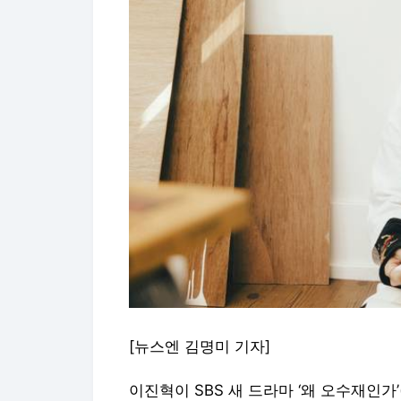
[뉴스엔 김명미 기자]
이진혁이 SBS 새 드라마 ‘왜 오수재인가