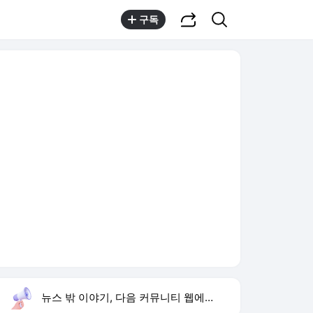
공유하기
검색
구독
뉴스 밖 이야기, 다음 커뮤니티 웹에서 보기