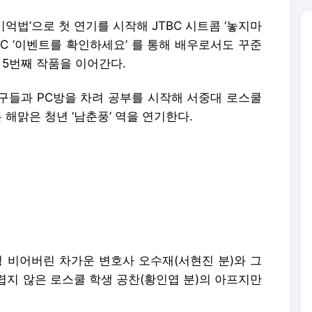
 기억법’으로 첫 연기를 시작해 JTBC 시트콤 ‘놓지마
MBC ‘이벤트를 확인하세요’ 를 통해 배우로서도 꾸준
 5번째 작품을 이어간다.
구들과 PC방을 차려 공부를 시작해 서중대 로스쿨
 해맑은 청년 ‘남춘풍’ 역을 연기한다.
텅 비어버린 차가운 변호사 오수재(서현진 분)와 그
렵지 않은 로스쿨 학생 공찬(황인엽 분)의 아프지만