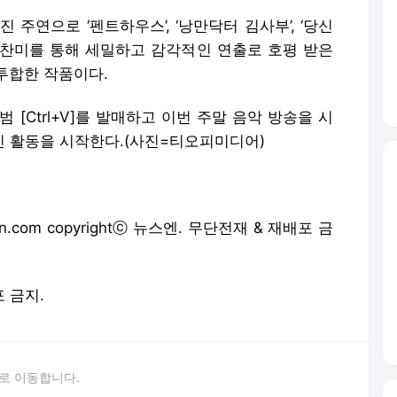
주연으로 ‘펜트하우스’, ‘낭만닥터 김사부’, ‘당신
의 찬미를 통해 세밀하고 감각적인 연출로 호평 받은
투합한 작품이다.
 [Ctrl+V]를 발매하고 이번 주말 음악 방송을 시
격적인 활동을 시작한다.(사진=티오피미디어)
.com copyrightⓒ 뉴스엔. 무단전재 & 재배포 금
포 금지.
로 이동합니다.