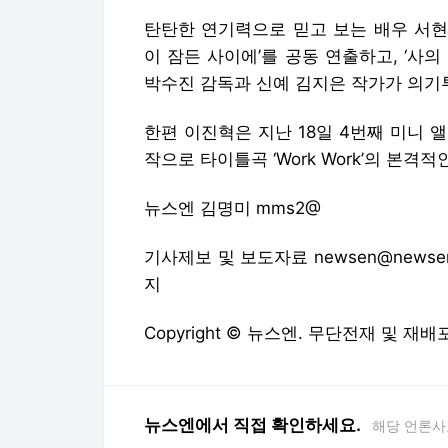
탄탄한 연기력으로 믿고 보는 배우 서현진 
이 잠든 사이에’를 공동 연출하고, ‘사
박수진 감독과 신예 김지은 작가가 의기
한편 이진혁은 지난 18일 4번째 미니 앨범
작으로 타이틀곡 ‘Work Work’의 본
뉴스엔 김명미 mms2@
기사제보 및 보도자료 newsen@newsen
지
Copyright © 뉴스엔. 무단전재 및 재배
뉴스엔에서 직접 확인하세요.
해당 언론사