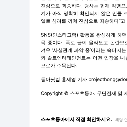
진심으로 죄송하다. 당사는 현재 익명으
계가 아직 명확히 확인되지 않은 만큼 
일로 심려를 끼쳐 진심으로 죄송하다”고 
SNS(인스타그램) 활동을 왕성하게 하
묵 중이다. 폭로 글이 올라오고 논란으
겨우 ‘사실관계 파악 중’이라는 속터지는
와 솔트엔터테인먼트는 어떤 입장을 내놓
으로가 주목된다.
동아닷컴 홍세영 기자 projecthong@don
Copyright © 스포츠동아. 무단전재 및
스포츠동아에서 직접 확인하세요.
해당 