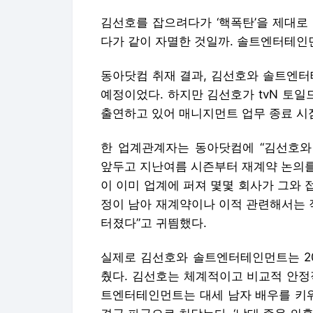
김선호를 잡으려다가 ‘핵폭탄’을 제대로
다가 같이 자멸한 것일까. 솔트엔터테인
동아닷컴 취재 결과, 김선호와 솔트엔터
예정이었다. 하지만 김선호가 tvN 토일
출연하고 있어 매니지먼트 업무 종료 시
한 업계관계자는 동아닷컴에 “김선호와
앞두고 지난여름 시즌부터 재계약 논의를
이 이미 업계에 퍼져 몇몇 회사가 그와 접
정이 남아 재계약이나 이적 관련해서는 
터졌다”고 귀띔했다.
실제로 김선호와 솔트엔터테인먼트는 20
췄다. 김선호는 체계적이고 비교적 안정
트엔터테인먼트는 대세 남자 배우를 키워