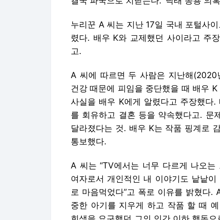
결국 파국으로 치닫는다. ‘낙태 종용 의
누리꾼 A 씨는 지난 17일 국내 포털사
렸다. 배우 K와 교제했던 사이라고 주
고.
A 씨에 따르면 두 사람은 지난해(2020
건강 때문에 피임을 중단했을 때 배우 K
사실을 배우 K에게 알렸다고 주장했다.
를 회유하고 결혼 등을 약속했다고. 문제
달라졌다는 것. 배우 K는 작품 핑계로 
통보했다.
A 씨는 “TV에서는 너무 다르게 나오
여자로서 개인적인 내 이야기도 낱낱이 
로 마음먹었다”고 폭로 이유를 밝혔다. 
중한 아기를 지우게 하고 작품 할 때 
희생을 요구했던 그의 인간 이하 행동으