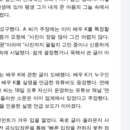
인생에 있어 평생 그가 내게 준 아픔의 그늘 속에서
썼다.
요구했다. A 씨가 주장에는 이미 배우 K를 특정할
 증거 요청에 “사진이 정말 많아 그건 어렵지 않다.
때문”이라며 “사진까지 올릴지 고민 중이나 신중하게
 속에 시달렸다. 쉽게 결정했거나 욱해서 쓴 글이 아
는 배우 K에 관한 글이 도배됐다. 배우 K가 누구인
 배우 K를 실명을 언급한 유튜버도 등장했다. 연예
 씨는 18일 오후 자신이 운영하는 유튜브 채널 ‘연
를 둘러싼 소문은 이미 업계에서 있었다고 주장했다.
을 인용한 실명 언급 보도가 이어졌다.
트가 겨우 입을 열었다. 폭로 글이 올라온지 사
전 공식입장문을 통해 “빠른 입장을 전하지 못한 점