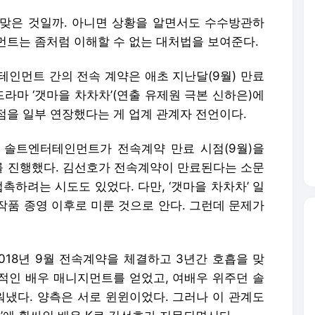
 맞은 것일까. 아니면 상황을 알면서도 수수방관하
먼트는 좀처럼 이해할 수 없는 대처법을 보여준다.
테인먼트 간의 전속 계약은 애초 지난달(9월) 만료
드라마 ‘갯마을 차차차’(연출 유제원 극본 신하은)에
점을 일부 연장했다는 게 업계 관계자 전언이다.
 솔트엔터테인먼트가 전속계약 만료 시점(9월)을
 진행했다. 김선호가 전속계약이 만료된다는 소문
촉하려는 시도도 있었다. 다만, ‘갯마을 차차차’ 일
작품 종영 이후로 미룬 것으로 안다. 그런데 문제가
18년 9월 전속계약을 체결하고 3년간 호흡을 맞
적인 배우 매니지먼트를 얻었고, 여배우 위주던 솔
냈다. 양측은 서로 윈윈이었다. 그러나 이 관계도