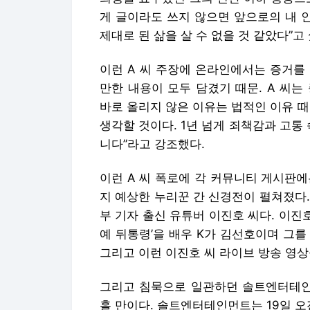
게 글이라도 쓰지 않으면 앞으로의 내 
제대로 된 삶을 살 수 없을 것 같았다”고 
이런 A 씨 주장에 온라인에서는 증거를 
만한 내용이 모두 담겼기 때문. A 씨는
바로 올리지 않은 이유는 법적인 이유 
생각할 것이다. 1년 넘게 죄책감과 고통
니다”라고 강조했다.
이런 A 씨 폭로에 각 커뮤니티 게시판에
지 예상한 누리꾼 간 신경전이 펼쳐졌다.
부 기자 출신 유튜버 이진호 씨다. 이진호
예 뒤통령’을 배우 K가 김선호이며 그
그리고 이런 이진호 씨 라이브 방송 영상
그리고 침묵으로 일관하던 솔트엔터테인먼
흘 만이다. 솔트엔터테인먼트는 19일 오