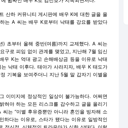
혹’에 휩싸인 배우 K로 김선호가 지목되면서다.
이트 산하 커뮤니티 게시판에 배우 K에 대한 글을 올
장하는 A 씨는 배우 K로부터 낙태를 강요를 받았다
년) 초부터 올해 중반(여름)까지 교제했다. A 씨는
 요구로 피임 없이 관계를 맺었고, 지난해 7월 임신
 배우 K는 억대 광고 손해배상금 등을 이유로 낙태
는 낙태 이후다. 태아가 사라지자, 배우 K 태도가
감정 기복을 보여주더니 지난 5월 말 갑자기 이별을
는 그 이미지에 정상적인 일상이 불가능하다. 어쩌면
밝혀야 하는 모든 리스크를 감수하고 글을 올리기
A 씨는 “이별 후유증뿐만 아니라 혼인을 빙자해 소
예민하다는 이유로, 스타가 됐다는 이유로 일방적인
로 정신적, 신체적인 트라우마가 심한 상태다. 이렇