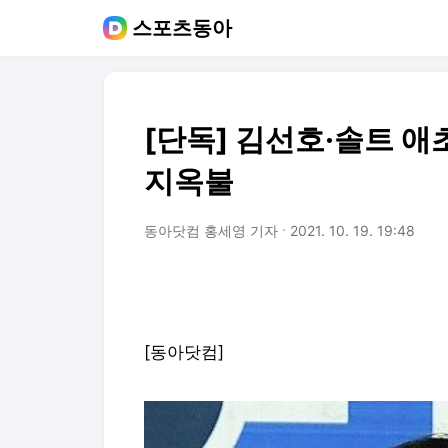
스포츠동아
[단독] 김선호·솔트 애
지옥불
동아닷컴 홍세영 기자
2021. 10. 19. 19:48
[동아닷컴]