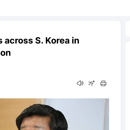
 across S. Korea in
ion
음성으로 듣기
글씨크기 조절하기
인쇄하기