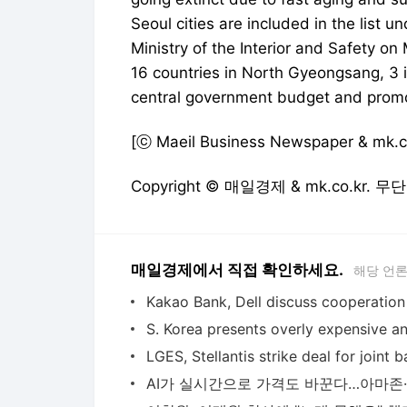
Seoul cities are included in the list 
Ministry of the Interior and Safety on
16 countries in North Gyeongsang, 3 
central government budget and promot
[ⓒ Maeil Business Newspaper & mk.co.
Copyright © 매일경제 & mk.co.kr.
매일경제에서 직접 확인하세요.
해당 언