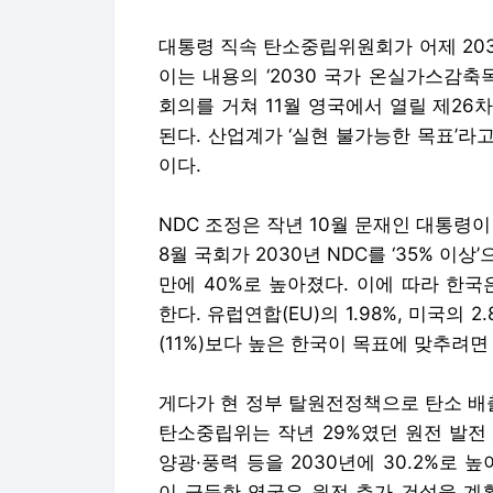
대통령 직속 탄소중립위원회가 어제 203
이는 내용의 ‘2030 국가 온실가스감축목
회의를 거쳐 11월 영국에서 열릴 제26
된다. 산업계가 ‘실현 불가능한 목표’
이다.
NDC 조정은 작년 10월 문재인 대통령이 
8월 국회가 2030년 NDC를 ‘35% 
만에 40%로 높아졌다. 이에 따라 한국
한다. 유럽연합(EU)의 1.98%, 미국의 2
(11%)보다 높은 한국이 목표에 맞추려
게다가 현 정부 탈원전정책으로 탄소 배
탄소중립위는 작년 29%였던 원전 발전 비
양광·풍력 등을 2030년에 30.2%로
이 급등한 영국은 원전 추가 건설을 계