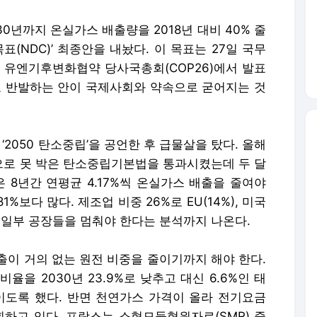
0년까지 온실가스 배출량을 2018년 대비 40% 줄
표(NDC)’ 최종안을 내놨다. 이 목표는 27일 국무
차 유엔기후변화협약 당사국총회(COP26)에서 발표
라고 반발하는 안이 국제사회와 약속으로 굳어지는 것
‘2050 탄소중립’을 공언한 후 급물살을 탔다. 올해
이상’으로 못 박은 탄소중립기본법을 통과시켰는데 두 달
은 8년간 연평균 4.17%씩 온실가스 배출을 줄여야
.81%보다 많다. 제조업 비중 26%로 EU(14%), 미국
면 일부 공장들을 멈춰야 한다는 분석까지 나온다.
출이 거의 없는 원전 비중을 줄이기까지 해야 한다.
율을 2030년 23.9%로 낮추고 대신 6.6%인 태
 높이도록 했다. 반면 천연가스 가격이 올라 전기요금
획하고 있다. 프랑스는 소형모듈형원자로(SMR) 중